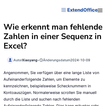
ExtendOffice
Wie erkennt man fehlende
Zahlen in einer Sequenz in
Excel?
Autor
Xiaoyang
•
Änderungsdatum
2024-10-09
Angenommen, Sie verfügen über eine lange Liste von
Aufeinanderfolgende Zahlen, um Elemente zu
kennzeichnen, beispielsweise Schecknummern in
Kontoauszügen. Normalerweise scrollen Sie manuell
durch die Liste und suchen nach fehlenden
Aufeinanderfolgende Zahlen. Dies kann mitunter sehr