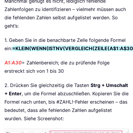
Manchmal genügt es nicht, lediglich fehlende
Zahlenfolgen zu identifizieren – vielmehr müssen auch
die fehlenden Zahlen selbst aufgelistet werden. So
geht’s:
1. Geben Sie in die benachbarte Zelle folgende Formel
ein:
=KLEIN(WENN(ISTNV(VERGLEICH(ZEILE(A$1:A$30);
A1:A30
= Zahlenbereich; die zu prüfende Folge
erstreckt sich von 1 bis 30
2. Drücken Sie gleichzeitig die Tasten
Strg + Umschalt
+ Enter
, um die Formel abzuschließen. Kopieren Sie die
Formel nach unten, bis #ZAHL!-Fehler erscheinen – das
bedeutet, dass alle fehlenden Zahlen aufgelistet
wurden. Siehe Screenshot: