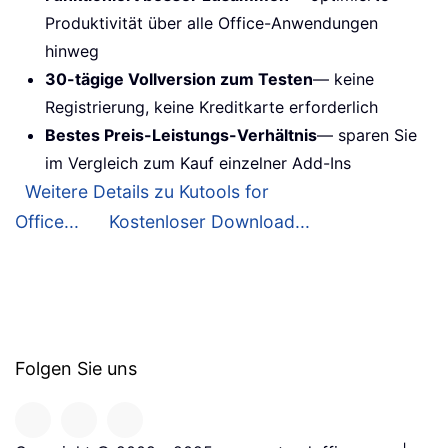
Produktivität über alle Office-Anwendungen
hinweg
30-tägige Vollversion zum Testen
— keine
Registrierung, keine Kreditkarte erforderlich
Bestes Preis-Leistungs-Verhältnis
— sparen Sie
im Vergleich zum Kauf einzelner Add-Ins
Weitere Details zu Kutools for
Office...
Kostenloser Download...
Folgen Sie uns