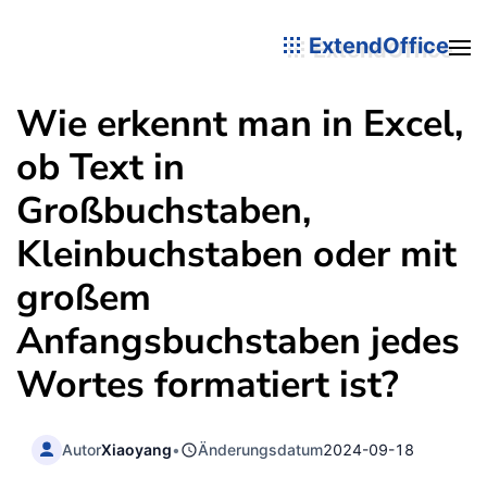
ExtendOffice
Wie erkennt man in Excel,
ob Text in
Großbuchstaben,
Kleinbuchstaben oder mit
großem
Anfangsbuchstaben jedes
Wortes formatiert ist?
Autor
Xiaoyang
•
Änderungsdatum
2024-09-18