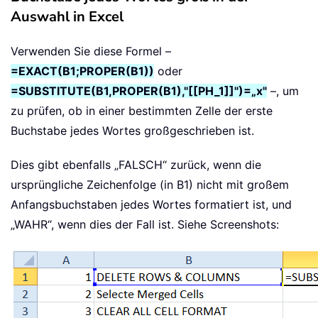
Auswahl in Excel
Verwenden Sie diese Formel –
=EXACT(B1;PROPER(B1))
oder
=SUBSTITUTE(B1,PROPER(B1),"[[PH_1]]")=„x"
–, um
zu prüfen, ob in einer bestimmten Zelle der erste
Buchstabe jedes Wortes großgeschrieben ist.
Dies gibt ebenfalls „FALSCH“ zurück, wenn die
ursprüngliche Zeichenfolge (in B1) nicht mit großem
Anfangsbuchstaben jedes Wortes formatiert ist, und
„WAHR“, wenn dies der Fall ist. Siehe Screenshots: