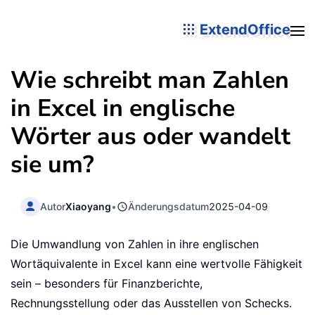
ExtendOffice
Wie schreibt man Zahlen
in Excel in englische
Wörter aus oder wandelt
sie um?
Autor
Xiaoyang
•
Änderungsdatum
2025-04-09
Die Umwandlung von Zahlen in ihre englischen
Wortäquivalente in Excel kann eine wertvolle Fähigkeit
sein – besonders für Finanzberichte,
Rechnungsstellung oder das Ausstellen von Schecks.