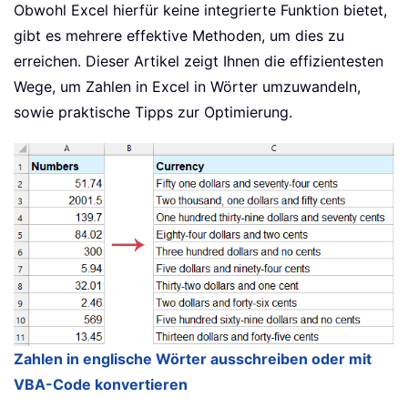
Obwohl Excel hierfür keine integrierte Funktion bietet,
gibt es mehrere effektive Methoden, um dies zu
erreichen. Dieser Artikel zeigt Ihnen die effizientesten
Wege, um Zahlen in Excel in Wörter umzuwandeln,
sowie praktische Tipps zur Optimierung.
Zahlen in englische Wörter ausschreiben oder mit
VBA-Code konvertieren