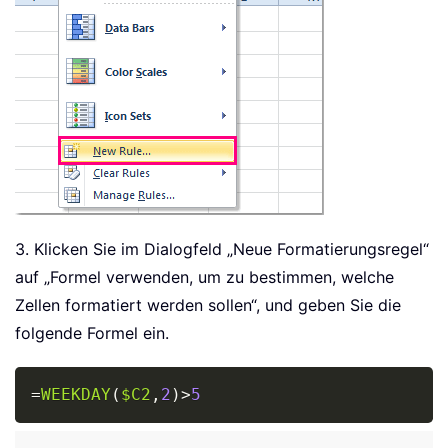
3. Klicken Sie im Dialogfeld „Neue Formatierungsregel“
auf „Formel verwenden, um zu bestimmen, welche
Zellen formatiert werden sollen“, und geben Sie die
folgende Formel ein.
Copy
=
WEEKDAY
(
$C2
,
2
)
>
5