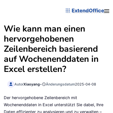
ExtendOffice
Wie kann man einen
hervorgehobenen
Zeilenbereich basierend
auf Wochenenddaten in
Excel erstellen?
Autor
Xiaoyang
•
Änderungsdatum
2025-04-08
Der hervorgehobene Zeilenbereich mit
Wochenenddaten in Excel unterstützt Sie dabei, Ihre
Daten effizienter zu analysieren und zu verwalten –