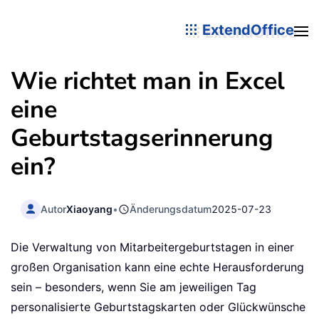
ExtendOffice
Wie richtet man in Excel
eine
Geburtstagserinnerung
ein?
Autor
Xiaoyang
•
Änderungsdatum
2025-07-23
Die Verwaltung von Mitarbeitergeburtstagen in einer
großen Organisation kann eine echte Herausforderung
sein – besonders, wenn Sie am jeweiligen Tag
personalisierte Geburtstagskarten oder Glückwünsche