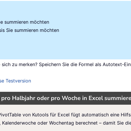
 Sie summieren möchten
asis Sie summieren möchten
e sich zu merken? Speichern Sie die Formel als Autotext-Ein
se Testversion
 pro Halbjahr oder pro Woche in Excel summier
PivotTable von Kutools für Excel fügt automatisch eine Hilfs
, Kalenderwoche oder Wochentag berechnet – damit Sie dies