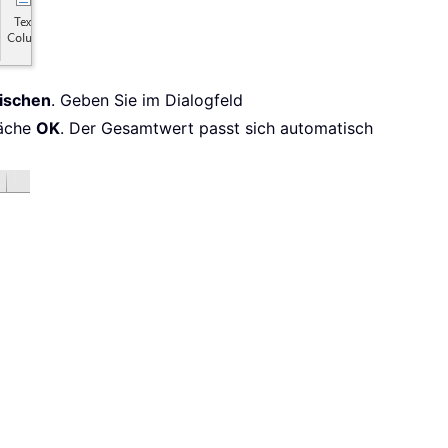
ischen
. Geben Sie im Dialogfeld
läche
OK
. Der Gesamtwert passt sich automatisch