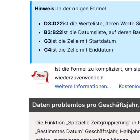
Hinweis
: In der obigen Formel
D3:D22
ist die Werteliste, deren Werte
B3:B22
ist die Datumsliste, auf deren B
G3
ist die Zelle mit Startdatum
G4
ist die Zelle mit Enddatum
Ist die Formel zu kompliziert, um si
wiederzuverwenden!
Weitere Informationen…
Kostenlo
Daten problemlos pro Geschäftsjahr,
Die Funktion „Spezielle Zeitgruppierung“ in 
„Bestimmtes Datum“ Geschäftsjahr, Halbjahr