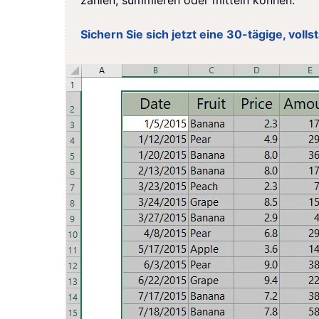
zählen, summieren oder mitteln können.
Sichern Sie sich jetzt eine 30-tägige, voll