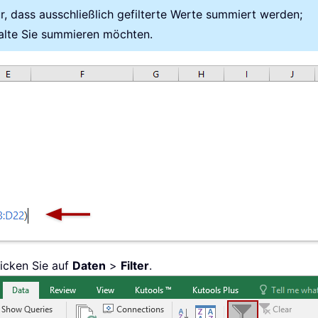
r, dass ausschließlich gefilterte Werte summiert werden;
halte Sie summieren möchten.
licken Sie auf
Daten
>
Filter
.