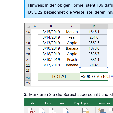
Hinweis: In der obigen Formel steht 109 dafü
D3:D22 bezeichnet die Werteliste, deren In
2
. Markieren Sie die Bereichsüberschrift und k