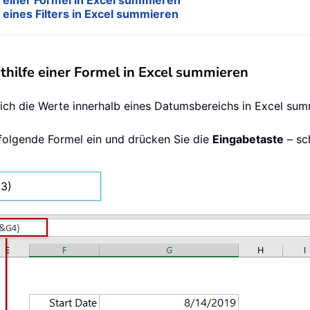
einer Formel in Excel summieren
eines Filters in Excel summieren
ilfe einer Formel in Excel summieren
 sich die Werte innerhalb eines Datumsbereichs in Excel sum
e folgende Formel ein und drücken Sie die
Eingabetaste
– sc
3)