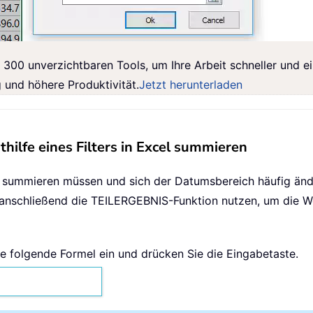
 300 unverzichtbaren Tools, um Ihre Arbeit schneller und ei
g und höhere Produktivität.
Jetzt herunterladen
ilfe eines Filters in Excel summieren
ummieren müssen und sich der Datumsbereich häufig änder
nschließend die TEILERGEBNIS-Funktion nutzen, um die Wer
die folgende Formel ein und drücken Sie die Eingabetaste.