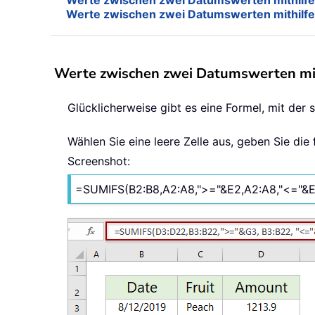
Werte zwischen zwei Datumswerten mithilfe 
Werte zwischen zwei Datumswerten mithilfe 
Werte zwischen zwei Datumswerten mith
Glücklicherweise gibt es eine Formel, mit der
Wählen Sie eine leere Zelle aus, geben Sie di
Screenshot:
=SUMIFS(B2:B8,A2:A8,">="&E2,A2:A8,"<="&E