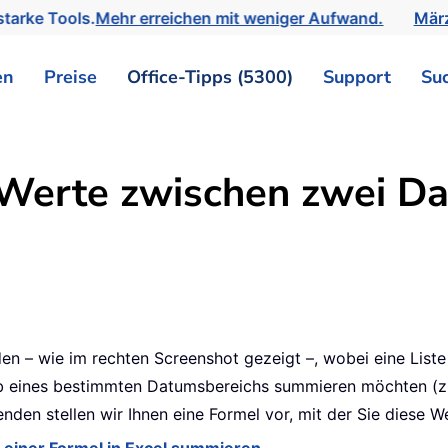
tarke Tools.
Mehr erreichen mit weniger Aufwand.
März
en
Preise
Office-Tipps (5300)
Support
Su
Werte zwischen zwei Da
nden – wie im rechten Screenshot gezeigt –, wobei eine Li
alb eines bestimmten Datumsbereichs summieren möchten (z.
nden stellen wir Ihnen eine Formel vor, mit der Sie diese 