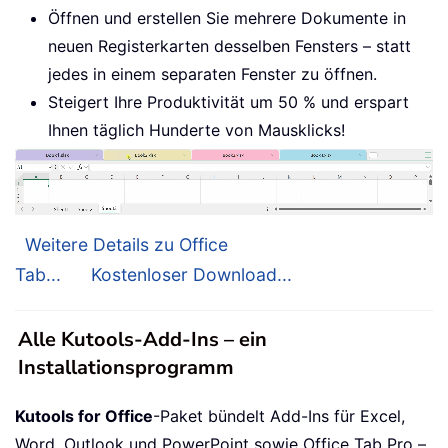
Öffnen und erstellen Sie mehrere Dokumente in
neuen Registerkarten desselben Fensters – statt
jedes in einem separaten Fenster zu öffnen.
Steigert Ihre Produktivität um 50 % und erspart
Ihnen täglich Hunderte von Mausklicks!
Weitere Details zu Office
Tab...
Kostenloser Download...
Alle Kutools-Add-Ins – ein
Installationsprogramm
Kutools for Office
-Paket bündelt Add-Ins für Excel,
Word, Outlook und PowerPoint sowie Office Tab Pro –