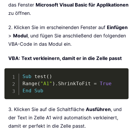
das Fenster
Microsoft Visual Basic für Applikationen
zu öffnen.
2. Klicken Sie im erscheinenden Fenster auf
Einfügen
>
Modul
, und fügen Sie anschließend den folgenden
VBA-Code in das Modul ein.
VBA: Text verkleinern, damit er in die Zelle passt
Copy
Sub
 test
(
)
Range
(
"A1"
)
.
ShrinkToFit 
=
True
End
Sub
3. Klicken Sie auf die Schaltfläche
Ausführen
, und
der Text in Zelle A1 wird automatisch verkleinert,
damit er perfekt in die Zelle passt.