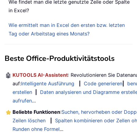
Wie findet man die letzte genutzte Zeile oder Spalte
in Excel?
Wie ermittelt man in Excel den ersten bzw. letzten
Tag oder Arbeitstag eines Monats?
Beste Office-Produktivitätstools
🤖
KUTOOLS AI-Assistent
: Revolutionieren Sie Datenan
auf:
Intelligente Ausführung
|
Code generieren
|
benu
erstellen
|
Daten analysieren und Diagramme erstell
aufrufen
…
Beliebte Funktionen
:
Suchen, hervorheben oder Doppe
Zeilen löschen
|
Spalten kombinieren oder Zellen o
Runden ohne Formel
...