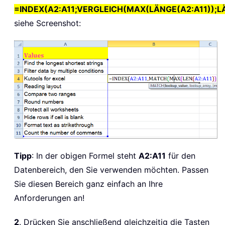
=INDEX(A2:A11;VERGLEICH(MAX(LÄNGE(A2:A11));LÄ
siehe Screenshot:
Tipp
: In der obigen Formel steht
A2:A11
für den
Datenbereich, den Sie verwenden möchten. Passen
Sie diesen Bereich ganz einfach an Ihre
Anforderungen an!
2
. Drücken Sie anschließend gleichzeitig die Tasten