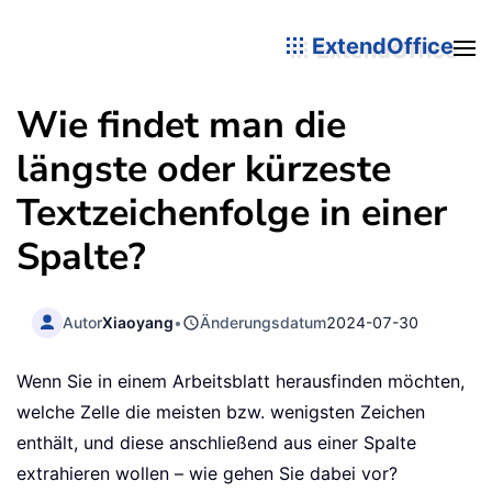
ExtendOffice
Wie findet man die
längste oder kürzeste
Textzeichenfolge in einer
Spalte?
Autor
Xiaoyang
•
Änderungsdatum
2024-07-30
Wenn Sie in einem Arbeitsblatt herausfinden möchten,
welche Zelle die meisten bzw. wenigsten Zeichen
enthält, und diese anschließend aus einer Spalte
extrahieren wollen – wie gehen Sie dabei vor?