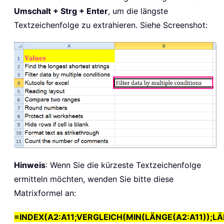
Umschalt + Strg + Enter
, um die längste
Textzeichenfolge zu extrahieren. Siehe Screenshot:
Hinweis
: Wenn Sie die kürzeste Textzeichenfolge
ermitteln möchten, wenden Sie bitte diese
Matrixformel an:
=INDEX(A2:A11;VERGLEICH(MIN(LÄNGE(A2:A11));LÄ