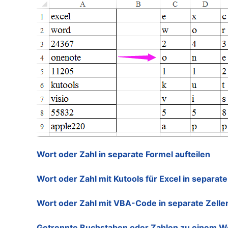
Wort oder Zahl in separate Formel aufteilen
Wort oder Zahl mit Kutools für Excel in separate
Wort oder Zahl mit VBA-Code in separate Zellen
Getrennte Buchstaben oder Zahlen zu einem W