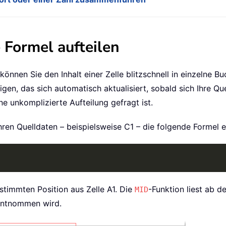
 Formel aufteilen
nnen Sie den Inhalt einer Zelle blitzschnell in einzelne Bu
en, das sich automatisch aktualisiert, sobald sich Ihre Quel
 unkomplizierte Aufteilung gefragt ist.
Ihren Quelldaten – beispielsweise C1 – die folgende Formel 
stimmten Position aus Zelle A1. Die
-Funktion liest ab d
MID
 entnommen wird.