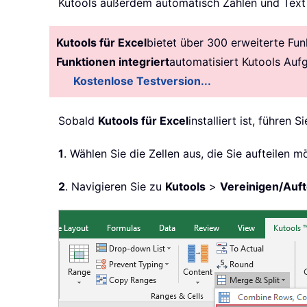
Kutools außerdem automatisch Zahlen und Text in
Kutools für Excel
bietet über 300 erweiterte Fun
Funktionen integriert
automatisiert Kutools Auf
Kostenlose Testversion...
Sobald
Kutools für Excel
installiert ist, führen
1
. Wählen Sie die Zellen aus, die Sie aufteilen m
2
. Navigieren Sie zu
Kutools
>
Vereinigen/Auft