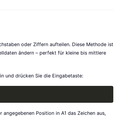
chstaben oder Ziffern aufteilen. Diese Methode ist
ldaten ändern – perfekt für kleine bis mittlere
ein und drücken Sie die Eingabetaste:
Copy
er angegebenen Position in A1 das Zeichen aus,