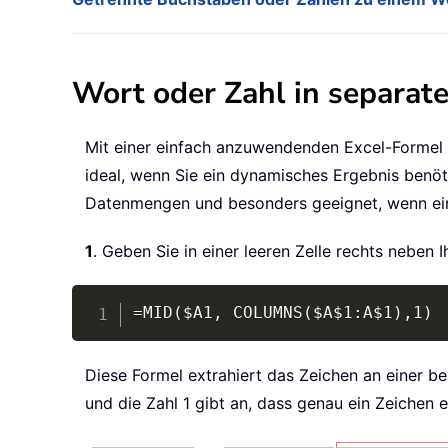
Wort oder Zahl in separate
Mit einer einfach anzuwendenden Excel-Formel kö
ideal, wenn Sie ein dynamisches Ergebnis benötig
Datenmengen und besonders geeignet, wenn eine
1
. Geben Sie in einer leeren Zelle rechts neben 
=MID($A1, COLUMNS($A$1:A$1),1)
Diese Formel extrahiert das Zeichen an einer be
und die Zahl 1 gibt an, dass genau ein Zeichen