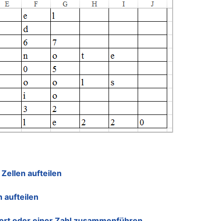
 Zellen aufteilen
 aufteilen
ort oder einer Zahl zusammenführen