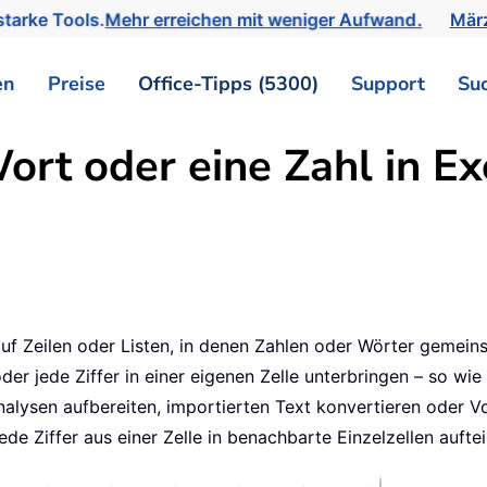
tarke Tools.
Mehr erreichen mit weniger Aufwand.
März
en
Preise
Office-Tipps (5300)
Support
Su
rt oder eine Zahl in Ex
uf Zeilen oder Listen, in denen Zahlen oder Wörter gemeinsa
er jede Ziffer in einer eigenen Zelle unterbringen – so wie
lysen aufbereiten, importierten Text konvertieren oder Vor
de Ziffer aus einer Zelle in benachbarte Einzelzellen auftei