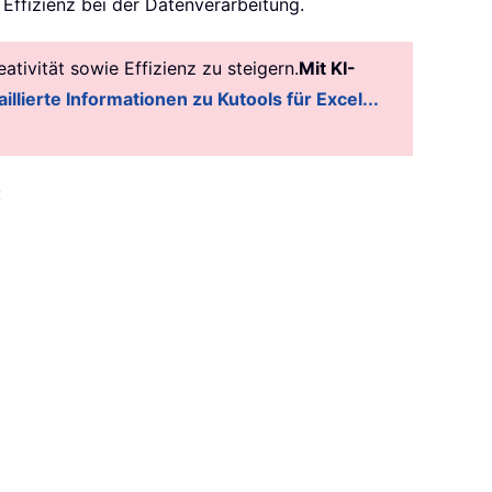
 Effizienz bei der Datenverarbeitung.
tivität sowie Effizienz zu steigern.
Mit KI-
illierte Informationen zu Kutools für Excel...
: