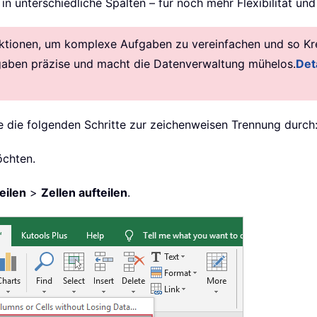
 unterschiedliche Spalten – für noch mehr Flexibilität und
ktionen, um komplexe Aufgaben zu vereinfachen und so Krea
gaben präzise und macht die Datenverwaltung mühelos.
Deta
 Sie die folgenden Schritte zur zeichenweisen Trennung durch
öchten.
eilen
>
Zellen aufteilen
.