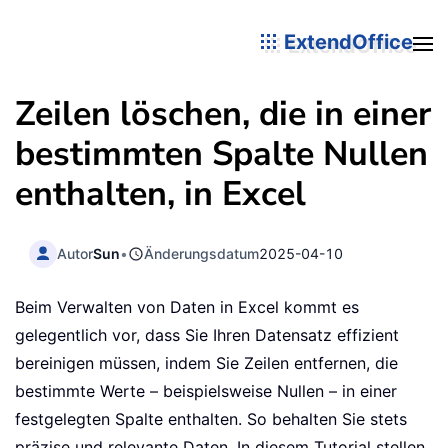
ExtendOffice
Zeilen löschen, die in einer
bestimmten Spalte Nullen
enthalten, in Excel
Autor
Sun
•
Änderungsdatum
2025-04-10
Beim Verwalten von Daten in Excel kommt es
gelegentlich vor, dass Sie Ihren Datensatz effizient
bereinigen müssen, indem Sie Zeilen entfernen, die
bestimmte Werte – beispielsweise Nullen – in einer
festgelegten Spalte enthalten. So behalten Sie stets
präzise und relevante Daten. In diesem Tutorial stellen