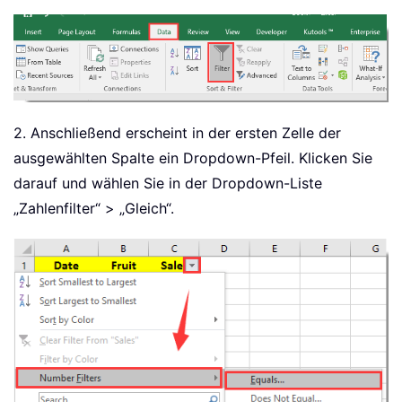
2. Anschließend erscheint in der ersten Zelle der
ausgewählten Spalte ein Dropdown-Pfeil. Klicken Sie
darauf und wählen Sie in der Dropdown-Liste
„Zahlenfilter“ > „Gleich“.