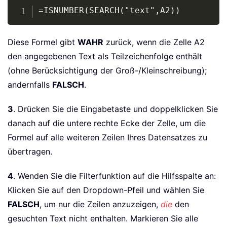
Copy
=ISNUMBER(SEARCH("text",A2))
Diese Formel gibt
WAHR
zurück, wenn die Zelle A2
den angegebenen Text als Teilzeichenfolge enthält
(ohne Berücksichtigung der Groß-/Kleinschreibung);
andernfalls
FALSCH
.
3
. Drücken Sie die Eingabetaste und doppelklicken Sie
danach auf die untere rechte Ecke der Zelle, um die
Formel auf alle weiteren Zeilen Ihres Datensatzes zu
übertragen.
4
. Wenden Sie die Filterfunktion auf die Hilfsspalte an:
Klicken Sie auf den Dropdown-Pfeil und wählen Sie
FALSCH
, um nur die Zeilen anzuzeigen,
die
den
gesuchten Text nicht enthalten. Markieren Sie alle