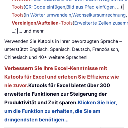
Tools
(
QR-Code einfügen
,
Bild aus Pfad einfügen
, ...)
|
Tools
(
In Wörter umwandeln
,
Wechselkursumrechnung
,
Vereinigen/Aufteilen-
Tools
(
Erweiterte Zeilen zusa
...)
|
... und mehr
Verwenden Sie Kutools in Ihrer bevorzugten Sprache –
unterstützt Englisch, Spanisch, Deutsch, Französisch,
Chinesisch und 40+ weitere Sprachen!
Verbessern Sie Ihre Excel-Kenntnisse mit
Kutools für Excel und erleben Sie Effizienz wie
nie zuvor.
Kutools für Excel bietet über 300
erweiterte Funktionen zur Steigerung der
Produktivität und Zeit sparen.
Klicken Sie hier,
um die Funktion zu erhalten, die Sie am
dringendsten benötigen...