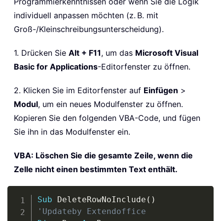
Programmierkenntnissen oder wenn Sie die Logik
individuell anpassen möchten (z. B. mit
Groß-/Kleinschreibungsunterscheidung).
1. Drücken Sie
Alt + F11
, um das
Microsoft Visual
Basic for Applications
-Editorfenster zu öffnen.
2. Klicken Sie im Editorfenster auf
Einfügen
>
Modul
, um ein neues Modulfenster zu öffnen.
Kopieren Sie den folgenden VBA-Code, und fügen
Sie ihn in das Modulfenster ein.
VBA: Löschen Sie die gesamte Zeile, wenn die
Zelle nicht einen bestimmten Text enthält.
Copy
Sub
 DeleteRowNoInclude
(
)
'Updateby Extendoffice