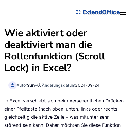
ExtendOffice
Wie aktiviert oder
deaktiviert man die
Rollenfunktion (Scroll
Lock) in Excel?
Autor
Sun
•
Änderungsdatum
2024-09-24
In Excel verschiebt sich beim versehentlichen Drücken
einer Pfeiltaste (nach oben, unten, links oder rechts)
gleichzeitig die aktive Zelle – was mitunter sehr
störend sein kann. Daher möchten Sie diese Funktion