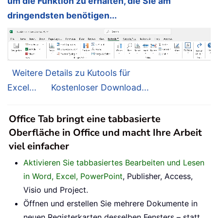
um die Funktion zu erhalten, die Sie am
dringendsten benötigen...
Weitere Details zu Kutools für
Excel...
Kostenloser Download...
Office Tab bringt eine tabbasierte
Oberfläche in Office und macht Ihre Arbeit
viel einfacher
Aktivieren Sie tabbasiertes Bearbeiten und Lesen
in Word, Excel, PowerPoint
, Publisher, Access,
Visio und Project.
Öffnen und erstellen Sie mehrere Dokumente in
neuen Registerkarten desselben Fensters – statt