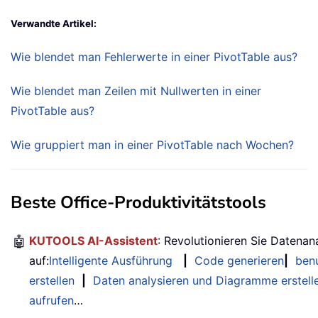
Verwandte Artikel:
Wie blendet man Fehlerwerte in einer PivotTable aus?
Wie blendet man Zeilen mit Nullwerten in einer
PivotTable aus?
Wie gruppiert man in einer PivotTable nach Wochen?
Beste Office-Produktivitätstools
🤖
KUTOOLS AI-Assistent
: Revolutionieren Sie Datenan
auf:
Intelligente Ausführung
|
Code generieren
|
benu
erstellen
|
Daten analysieren und Diagramme erstell
aufrufen
…