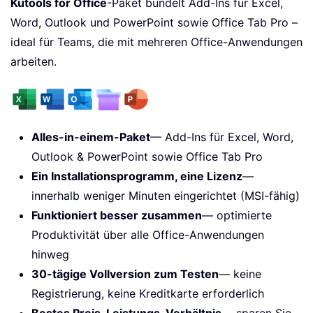
Kutools for Office
-Paket bündelt Add-Ins für Excel,
Word, Outlook und PowerPoint sowie Office Tab Pro –
ideal für Teams, die mit mehreren Office-Anwendungen
arbeiten.
Alles-in-einem-Paket
— Add-Ins für Excel, Word,
Outlook & PowerPoint sowie Office Tab Pro
Ein Installationsprogramm, eine Lizenz
—
innerhalb weniger Minuten eingerichtet (MSI-fähig)
Funktioniert besser zusammen
— optimierte
Produktivität über alle Office-Anwendungen
hinweg
30-tägige Vollversion zum Testen
— keine
Registrierung, keine Kreditkarte erforderlich