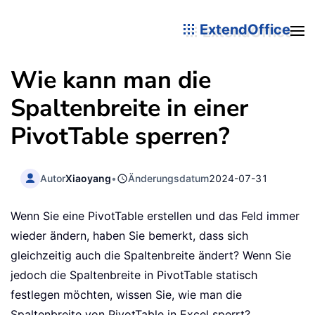
ExtendOffice
Wie kann man die
Spaltenbreite in einer
PivotTable sperren?
Autor
Xiaoyang
•
Änderungsdatum
2024-07-31
Wenn Sie eine PivotTable erstellen und das Feld immer
wieder ändern, haben Sie bemerkt, dass sich
gleichzeitig auch die Spaltenbreite ändert? Wenn Sie
jedoch die Spaltenbreite in PivotTable statisch
festlegen möchten, wissen Sie, wie man die
Spaltenbreite von PivotTable in Excel sperrt?