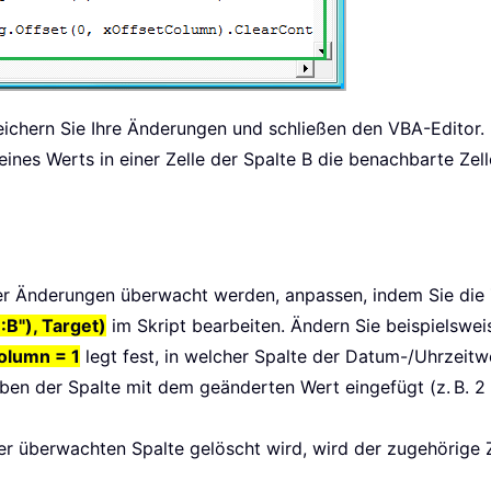
hern Sie Ihre Änderungen und schließen den VBA-Editor. K
ines Werts in einer Zelle der Spalte B die benachbarte Zel
der Änderungen überwacht werden, anpassen, indem Sie die
:B"), Target)
im Skript bearbeiten. Ändern Sie beispielsweis
olumn = 1
legt fest, in welcher Spalte der Datum-/Uhrzeitw
ben der Spalte mit dem geänderten Wert eingefügt (z. B. 2 f
r überwachten Spalte gelöscht wird, wird der zugehörige Z