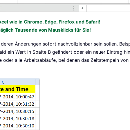
xcel wie in Chrome, Edge, Firefox und Safari!
täglich Tausende von Mausklicks für Sie!
eren Änderungen sofort nachvollziehbar sein sollen. Beisp
ld ein Wert in Spalte B geändert oder ein neuer Eintrag hi
le oder alle Arbeitsabläufe, bei denen das Zeitstempeln von