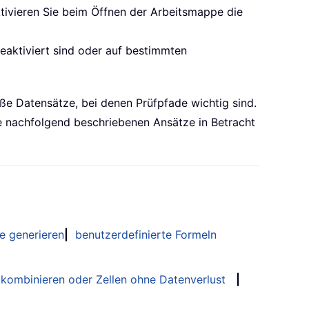
ktivieren Sie beim Öffnen der Arbeitsmappe die
aktiviert sind oder auf bestimmten
oße Datensätze, bei denen Prüfpfade wichtig sind.
ie nachfolgend beschriebenen Ansätze in Betracht
e generieren
|
benutzerdefinierte Formeln
 kombinieren oder Zellen ohne Datenverlust
|