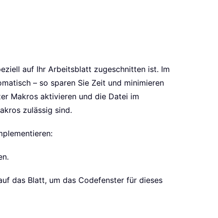
ell auf Ihr Arbeitsblatt zugeschnitten ist. Im
matisch – so sparen Sie Zeit und minimieren
er Makros aktivieren und die Datei im
kros zulässig sind.
mplementieren:
en.
auf das Blatt, um das Codefenster für dieses