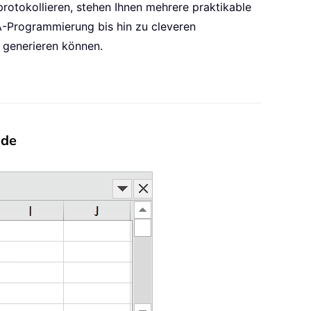
rotokollieren, stehen Ihnen mehrere praktikable
BA-Programmierung bis hin zu cleveren
l generieren können.
ode