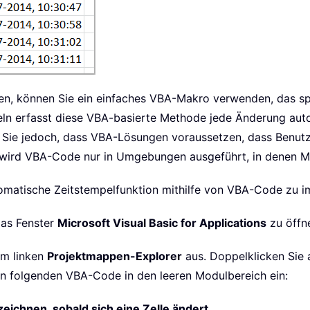
n, können Sie ein einfaches VBA-Makro verwenden, das spezi
ln erfasst diese VBA-basierte Methode jede Änderung auto
n Sie jedoch, dass VBA-Lösungen voraussetzen, dass Benutz
wird VBA-Code nur in Umgebungen ausgeführt, in denen Ma
tomatische Zeitstempelfunktion mithilfe von VBA-Code zu i
as Fenster
Microsoft Visual Basic for Applications
zu öffn
im linken
Projektmappen-Explorer
aus. Doppelklicken Sie 
den folgenden VBA-Code in den leeren Modulbereich ein:
ichnen, sobald sich eine Zelle ändert