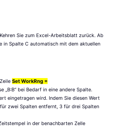
ehren Sie zum Excel-Arbeitsblatt zurück. Ab
le in Spalte C automatisch mit dem aktuellen
 Zeile
Set WorkRng =
e „B:B“ bei Bedarf in eine andere Spalte.
ert eingetragen wird. Indem Sie diesen Wert
ür zwei Spalten entfernt, 3 für drei Spalten
eitstempel in der benachbarten Zelle