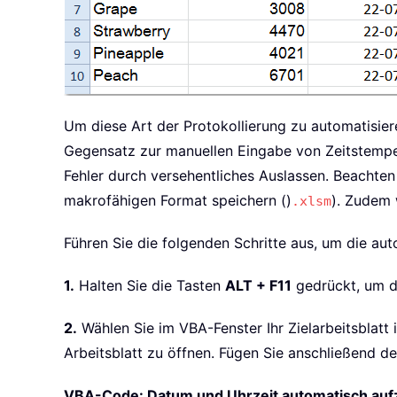
Um diese Art der Protokollierung zu automatisiere
Gegensatz zur manuellen Eingabe von Zeitstempe
Fehler durch versehentliches Auslassen. Beachte
makrofähigen Format speichern ()
). Zudem 
.xlsm
Führen Sie die folgenden Schritte aus, um die au
1.
Halten Sie die Tasten
ALT + F11
gedrückt, um d
2.
Wählen Sie im VBA-Fenster Ihr Zielarbeitsblatt 
Arbeitsblatt zu öffnen. Fügen Sie anschließend 
VBA-Code: Datum und Uhrzeit automatisch aufze