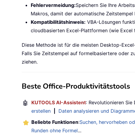
Fehlervermeidung:
Speichern Sie Ihre Arbei
Makros, damit der automatische Zeitstempel k
Kompatibilitätshinweis:
VBA-Lösungen funktio
cloudbasierten Excel-Plattformen (wie Excel
Diese Methode ist für die meisten Desktop-Excel-
Falls Sie Zeitstempel auf formelbasiertere oder 
ziehen.
Beste Office-Produktivitätstools
🤖
KUTOOLS AI-Assistent
: Revolutionieren Sie
erstellen
|
Daten analysieren und Diagramme
Beliebte Funktionen
:
Suchen, hervorheben od
Runden ohne Formel
...