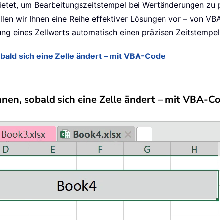
bietet, um Bearbeitungszeitstempel bei Wertänderungen zu p
llen wir Ihnen eine Reihe effektiver Lösungen vor – von V
ung eines Zellwerts automatisch einen präzisen Zeitstempe
bald sich eine Zelle ändert – mit VBA-Code
nen, sobald sich eine Zelle ändert – mit VBA-C