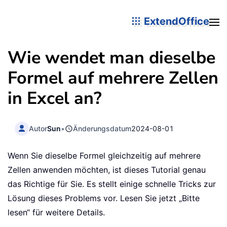
ExtendOffice
Wie wendet man dieselbe
Formel auf mehrere Zellen
in Excel an?
Autor
Sun
•
Änderungsdatum
2024-08-01
Wenn Sie dieselbe Formel gleichzeitig auf mehrere
Zellen anwenden möchten, ist dieses Tutorial genau
das Richtige für Sie. Es stellt einige schnelle Tricks zur
Lösung dieses Problems vor. Lesen Sie jetzt „Bitte
lesen“ für weitere Details.