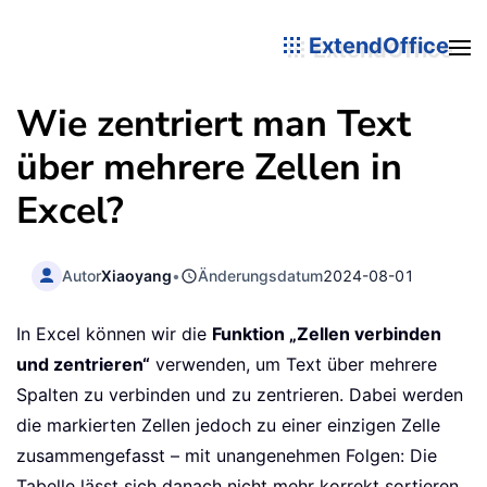
ExtendOffice
Wie zentriert man Text
über mehrere Zellen in
Excel?
Autor
Xiaoyang
•
Änderungsdatum
2024-08-01
In Excel können wir die
Funktion „Zellen verbinden
und zentrieren“
verwenden, um Text über mehrere
Spalten zu verbinden und zu zentrieren. Dabei werden
die markierten Zellen jedoch zu einer einzigen Zelle
zusammengefasst – mit unangenehmen Folgen: Die
Tabelle lässt sich danach nicht mehr korrekt sortieren