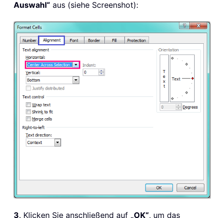
Auswahl“
aus (siehe Screenshot):
3
. Klicken Sie anschließend auf
„OK“
, um das