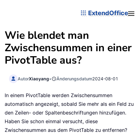
ExtendOffice
Wie blendet man
Zwischensummen in einer
PivotTable aus?
Autor
Xiaoyang
•
Änderungsdatum
2024-08-01
In einem PivotTable werden Zwischensummen
automatisch angezeigt, sobald Sie mehr als ein Feld zu
den Zeilen- oder Spaltenbeschriftungen hinzufügen.
Haben Sie schon einmal versucht, diese
Zwischensummen aus dem PivotTable zu entfernen?