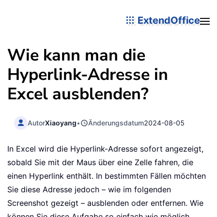
ExtendOffice
Wie kann man die
Hyperlink-Adresse in
Excel ausblenden?
Autor
Xiaoyang
•
Änderungsdatum
2024-08-05
In Excel wird die Hyperlink-Adresse sofort angezeigt,
sobald Sie mit der Maus über eine Zelle fahren, die
einen Hyperlink enthält. In bestimmten Fällen möchten
Sie diese Adresse jedoch – wie im folgenden
Screenshot gezeigt – ausblenden oder entfernen. Wie
können Sie diese Aufgabe so einfach wie möglich