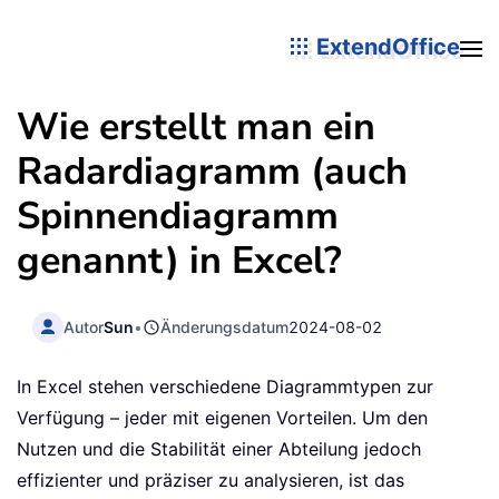
ExtendOffice
Wie erstellt man ein
Radardiagramm (auch
Spinnendiagramm
genannt) in Excel?
Autor
Sun
•
Änderungsdatum
2024-08-02
In Excel stehen verschiedene Diagrammtypen zur
Verfügung – jeder mit eigenen Vorteilen. Um den
Nutzen und die Stabilität einer Abteilung jedoch
effizienter und präziser zu analysieren, ist das