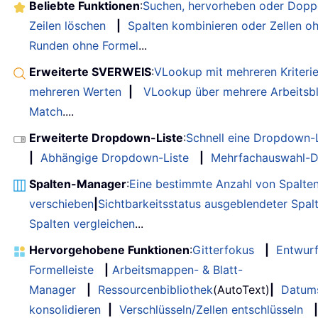
Beliebte Funktionen
:
Suchen, hervorheben oder Doppe
Zeilen löschen
|
Spalten kombinieren oder Zellen o
Runden ohne Formel
...
Erweiterte SVERWEIS
:
VLookup mit mehreren Kriteri
mehreren Werten
|
VLookup über mehrere Arbeitsbl
Match
....
Erweiterte Dropdown-Liste
:
Schnell eine Dropdown-L
|
Abhängige Dropdown-Liste
|
Mehrfachauswahl-D
Spalten-Manager
:
Eine bestimmte Anzahl von Spalte
verschieben
|
Sichtbarkeitsstatus ausgeblendeter Spal
Spalten vergleichen
...
Hervorgehobene Funktionen
:
Gitterfokus
|
Entwur
Formelleiste
|
Arbeitsmappen- & Blatt-
Manager
|
Ressourcenbibliothek
(AutoText)
|
Datum
konsolidieren
|
Verschlüsseln/Zellen entschlüsseln
|