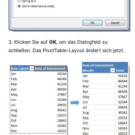
3. Klicken Sie auf
OK
, um das Dialogfeld zu
schließen. Das PivotTable-Layout ändert sich jetzt.