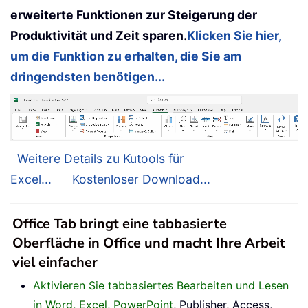
erweiterte Funktionen zur Steigerung der
Produktivität und Zeit sparen.
Klicken Sie hier,
um die Funktion zu erhalten, die Sie am
dringendsten benötigen...
Weitere Details zu Kutools für
Excel...
Kostenloser Download...
Office Tab bringt eine tabbasierte
Oberfläche in Office und macht Ihre Arbeit
viel einfacher
Aktivieren Sie tabbasiertes Bearbeiten und Lesen
in Word, Excel, PowerPoint
, Publisher, Access,