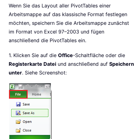
Wenn Sie das Layout aller PivotTables einer
Arbeitsmappe auf das klassische Format festlegen
möchten, speichern Sie die Arbeitsmappe zunächst
im Format von Excel 97–2003 und fügen
anschließend die PivotTables ein.
1. Klicken Sie auf die
Office
-Schaltfläche oder die
Registerkarte Datei
und anschließend auf
Speichern
unter
. Siehe Screenshot: