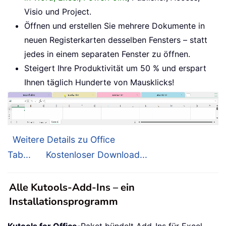
Visio und Project.
Öffnen und erstellen Sie mehrere Dokumente in
neuen Registerkarten desselben Fensters – statt
jedes in einem separaten Fenster zu öffnen.
Steigert Ihre Produktivität um 50 % und erspart
Ihnen täglich Hunderte von Mausklicks!
Weitere Details zu Office
Tab...
Kostenloser Download...
Alle Kutools-Add-Ins – ein
Installationsprogramm