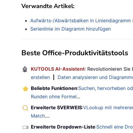
Verwandte Artikel:
Aufwärts-/Abwärtsbalken in Liniendiagramm 
Serienlinie im Diagramm hinzufügen
Beste Office-Produktivitätstools
🤖
KUTOOLS AI-Assistent
: Revolutionieren Sie
erstellen
|
Daten analysieren und Diagramme
Beliebte Funktionen
:
Suchen, hervorheben od
Runden ohne Formel
...
Erweiterte SVERWEIS
:
VLookup mit mehreren
Match
....
Erweiterte Dropdown-Liste
:
Schnell eine Dr