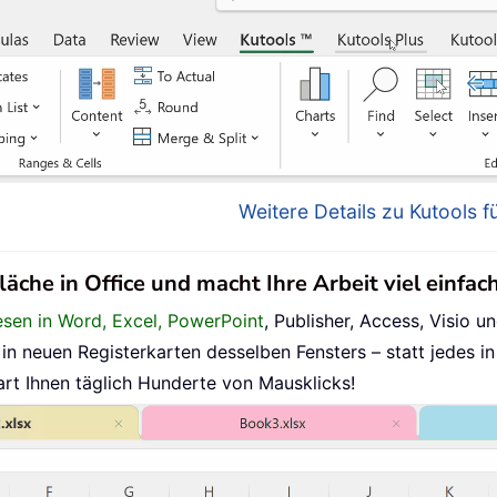
Weitere Details zu Kutools fü
läche in Office und macht Ihre Arbeit viel einfac
esen in Word, Excel, PowerPoint
, Publisher, Access, Visio un
n neuen Registerkarten desselben Fensters – statt jedes in
art Ihnen täglich Hunderte von Mausklicks!