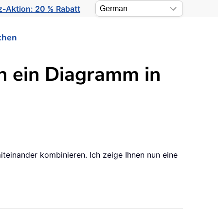
-Aktion: 20 % Rabatt
chen
in ein Diagramm in
inander kombinieren. Ich zeige Ihnen nun eine