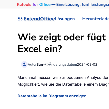
Kutools
for
Office
— Eine Lösung, fünf leistungss
ExtendOffice
Lösungen
Herunterlad
Wie zeigt oder fügt
Excel ein?
Autor
Sun
•
Änderungsdatum
2024-08-02
Manchmal müssen wir zur bequemen Analyse der D
Möglichkeit, wie Sie die Datentabelle einem Dia
Datentabelle im Diagramm anzeigen