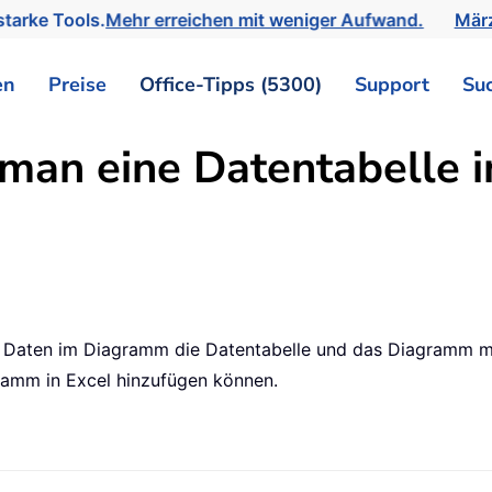
tarke Tools.
Mehr erreichen mit weniger Aufwand.
März
en
Preise
Office-Tipps (5300)
Support
Su
 man eine Datentabelle 
aten im Diagramm die Datentabelle und das Diagramm mite
gramm in Excel hinzufügen können.