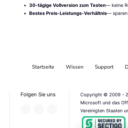
30-tägige Vollversion zum Testen
— keine Re
Bestes Preis-Leistungs-Verhältnis
— sparen 
Startseite
Wissen
Support
D
Folgen Sie uns
Copyright © 2009 - 2
Microsoft und das Of
Vereinigten Staaten u