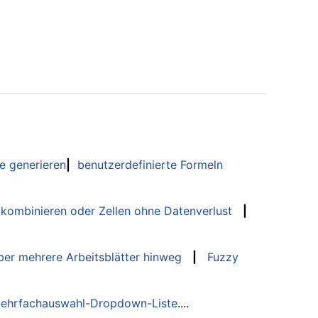
e generieren
|
benutzerdefinierte Formeln
 kombinieren oder Zellen ohne Datenverlust
|
er mehrere Arbeitsblätter hinweg
|
Fuzzy
ehrfachauswahl-Dropdown-Liste
....