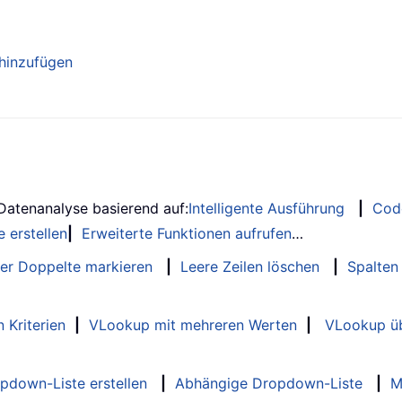
hinzufügen
 Datenanalyse basierend auf:
Intelligente Ausführung
|
Cod
 erstellen
|
Erweiterte Funktionen aufrufen
…
er Doppelte markieren
|
Leere Zeilen löschen
|
Spalten
 Kriterien
|
VLookup mit mehreren Werten
|
VLookup üb
opdown-Liste erstellen
|
Abhängige Dropdown-Liste
|
M