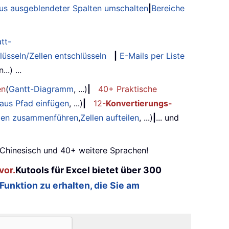
tus ausgeblendeter Spalten umschalten
|
Bereiche
tt-
lüsseln/Zellen entschlüsseln
|
E-Mails per Liste
.) ...
en
(
Gantt-Diagramm
, ...)
|
40+ Praktische
 aus Pfad einfügen
, ...)
|
12-
Konvertierungs-
ilen zusammenführen
,
Zellen aufteilen
, ...)
|
... und
, Chinesisch und 40+ weitere Sprachen!
vor.
Kutools für Excel bietet über 300
 Funktion zu erhalten, die Sie am