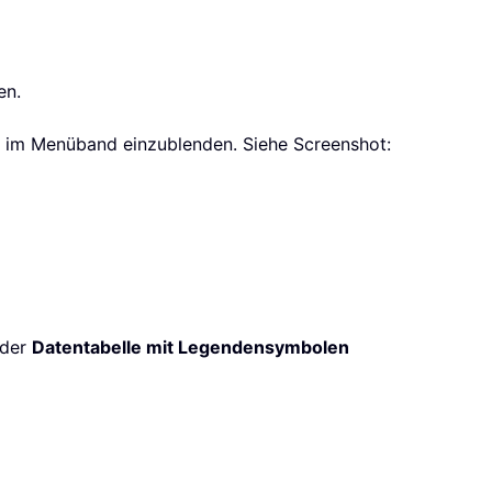
en.
 im Menüband einzublenden. Siehe Screenshot:
der
Datentabelle mit Legenden­symbolen