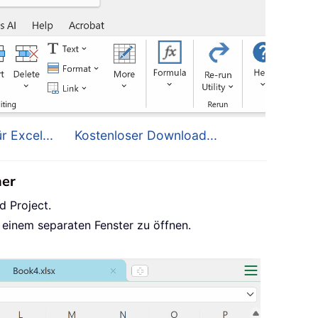
r Excel...
Kostenloser Download...
her
d Project.
 einem separaten Fenster zu öffnen.