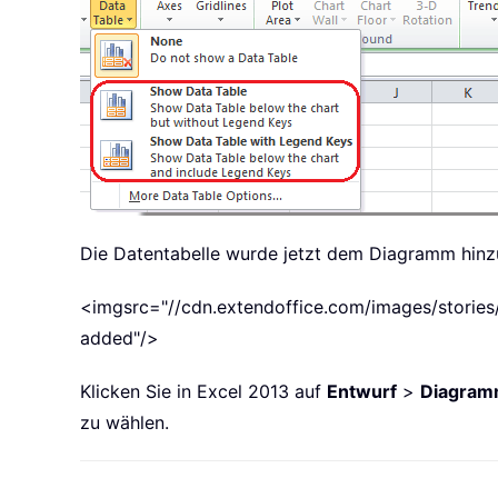
Die Datentabelle wurde jetzt dem Diagramm hinz
<imgsrc="//cdn.extendoffice.com/images/stories/
added"/>
Klicken Sie in Excel 2013 auf
Entwurf
>
Diagram
zu wählen.