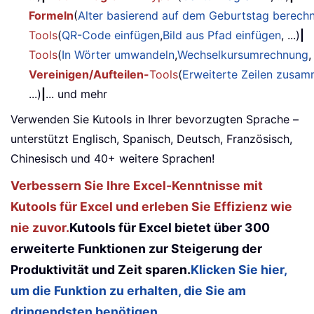
Formeln
(
Alter basierend auf dem Geburtstag berech
Tools
(
QR-Code einfügen
,
Bild aus Pfad einfügen
, ...)
|
Tools
(
In Wörter umwandeln
,
Wechselkursumrechnung
,
Vereinigen/Aufteilen-
Tools
(
Erweiterte Zeilen zusa
...)
|
... und mehr
Verwenden Sie Kutools in Ihrer bevorzugten Sprache –
unterstützt Englisch, Spanisch, Deutsch, Französisch,
Chinesisch und 40+ weitere Sprachen!
Verbessern Sie Ihre Excel-Kenntnisse mit
Kutools für Excel und erleben Sie Effizienz wie
nie zuvor.
Kutools für Excel bietet über 300
erweiterte Funktionen zur Steigerung der
Produktivität und Zeit sparen.
Klicken Sie hier,
um die Funktion zu erhalten, die Sie am
dringendsten benötigen...