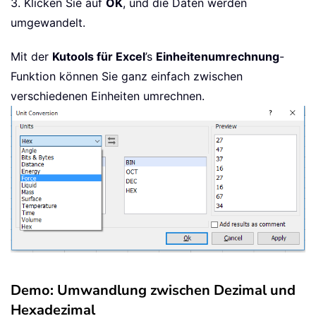
3. Klicken Sie auf
OK
, und die Daten werden
umgewandelt.
Mit der
Kutools für Excel
’s
Einheitenumrechnung
-
Funktion können Sie ganz einfach zwischen
verschiedenen Einheiten umrechnen.
Demo: Umwandlung zwischen Dezimal und
Hexadezimal