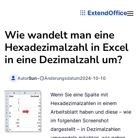
ExtendOffice
Wie wandelt man eine
Hexadezimalzahl in Excel
in eine Dezimalzahl um?
Autor
Sun
•
Änderungsdatum
2024-10-10
Wenn Sie eine Spalte mit
Hexadezimalzahlen in einem
Arbeitsblatt haben und diese – wie
im folgenden Screenshot
dargestellt – in Dezimalzahlen
umwandeln möchten, wie gehen