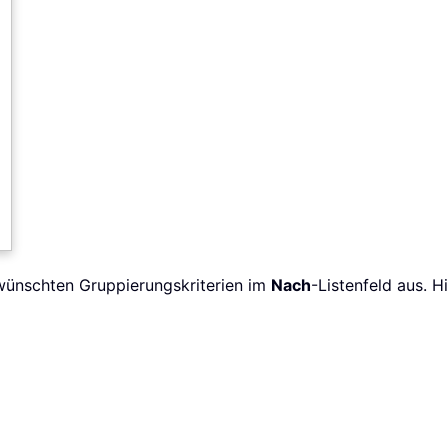
wünschten Gruppierungskriterien im
Nach
-Listenfeld aus. H