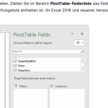
ellen. Ziehen Sie im Bereich
PivotTable-Felderliste
das Feld
iftungsliste enthalten ist. (In Excel 2016 und neueren Ver