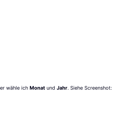
ier wähle ich
Monat
und
Jahr
. Siehe Screenshot: