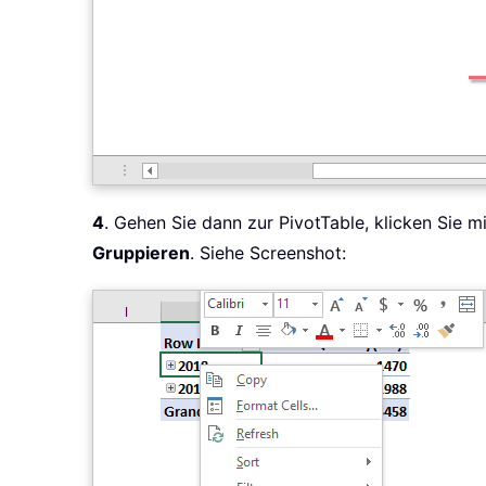
4
. Gehen Sie dann zur PivotTable, klicken Sie m
Gruppieren
. Siehe Screenshot: