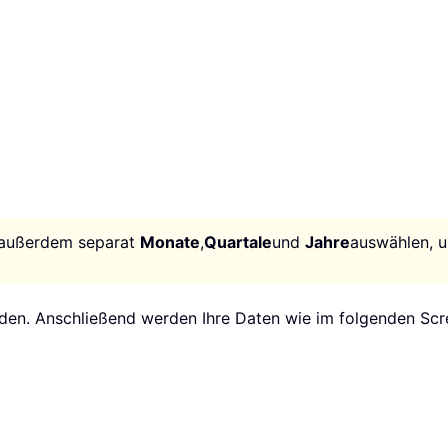
e außerdem separat
Monate
,
Quartale
und
Jahre
auswählen, 
den. Anschließend werden Ihre Daten wie im folgenden Scr