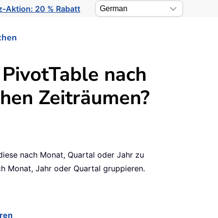
-Aktion: 20 % Rabatt
chen
PivotTable nach
schen Zeiträumen?
 diese nach Monat, Quartal oder Jahr zu
ch Monat, Jahr oder Quartal gruppieren.
eren