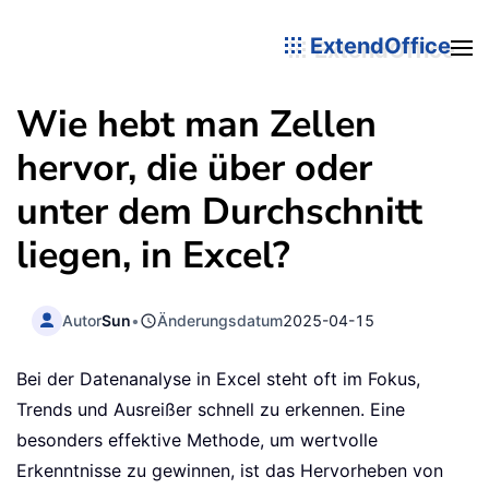
ExtendOffice
Wie hebt man Zellen
hervor, die über oder
unter dem Durchschnitt
liegen, in Excel?
Autor
Sun
•
Änderungsdatum
2025-04-15
Bei der Datenanalyse in Excel steht oft im Fokus,
Trends und Ausreißer schnell zu erkennen. Eine
besonders effektive Methode, um wertvolle
Erkenntnisse zu gewinnen, ist das Hervorheben von