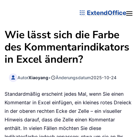
ExtendOffice
Wie lässt sich die Farbe
des Kommentarindikators
in Excel ändern?
Autor
Xiaoyang
•
Änderungsdatum
2025-10-24
Standardmäßig erscheint jedes Mal, wenn Sie einen
Kommentar in Excel einfügen, ein kleines rotes Dreieck
in der oberen rechten Ecke der Zelle – ein visueller
Hinweis darauf, dass die Zelle einen Kommentar
enthält. In vielen Fällen möchten Sie diese
Indikatorfarbe jedoch anpassen: etwa um sie an Ihr