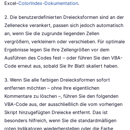
Excel-
ColorIndex-Dokumentation
.
2. Die benutzerdefinierten Dreiecksformen sind an der
Zellenecke verankert, passen sich jedoch automatisch
an, wenn Sie die zugrunde liegenden Zellen
vergrößern, verkleinern oder verschieben. Für optimale
Ergebnisse legen Sie Ihre Zellengrößen vor dem
Ausführen des Codes fest – oder führen Sie den VBA-
Code erneut aus, sobald Sie Ihr Blatt skaliert haben.
3. Wenn Sie alle farbigen Dreiecksformen sofort
entfernen möchten – ohne Ihre eigentlichen
Kommentare zu löschen –, führen Sie den folgenden
VBA-Code aus, der ausschließlich die vom vorherigen
Skript hinzugefügten Dreiecke entfernt. Das ist
besonders hilfreich, wenn Sie die standardmäßigen
roten Indikatoren wiederherstellen oder die Farbe