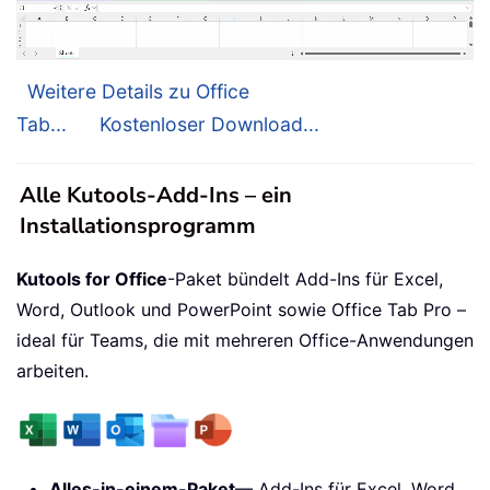
Weitere Details zu Office
Tab...
Kostenloser Download...
Alle Kutools-Add-Ins – ein
Installationsprogramm
Kutools for Office
-Paket bündelt Add-Ins für Excel,
Word, Outlook und PowerPoint sowie Office Tab Pro –
ideal für Teams, die mit mehreren Office-Anwendungen
arbeiten.
Alles-in-einem-Paket
— Add-Ins für Excel, Word,