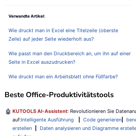
Verwandte Artikel:
Wie druckt man in Excel eine Titelzeile (oberste
Zeile) auf jeder Seite wiederholt aus?
Wie passt man den Druckbereich an, um ihn auf einer
Seite in Excel auszudrucken?
Wie druckt man ein Arbeitsblatt ohne Füllfarbe?
Beste Office-Produktivitätstools
🤖
KUTOOLS AI-Assistent
: Revolutionieren Sie Datenan
auf:
Intelligente Ausführung
|
Code generieren
|
benu
erstellen
|
Daten analysieren und Diagramme erstell