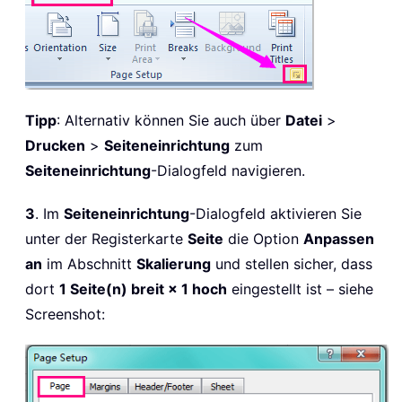
Tipp
: Alternativ können Sie auch über
Datei
>
Drucken
>
Seiteneinrichtung
zum
Seiteneinrichtung
-Dialogfeld navigieren.
3
. Im
Seiteneinrichtung
-Dialogfeld aktivieren Sie
unter der Registerkarte
Seite
die Option
Anpassen
an
im Abschnitt
Skalierung
und stellen sicher, dass
dort
1 Seite(n) breit × 1 hoch
eingestellt ist – siehe
Screenshot: