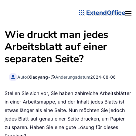
ExtendOffice
Wie druckt man jedes
Arbeitsblatt auf einer
separaten Seite?
Autor
Xiaoyang
•
Änderungsdatum
2024-08-06
Stellen Sie sich vor, Sie haben zahlreiche Arbeitsblätter
in einer Arbeitsmappe, und der Inhalt jedes Blatts ist
etwas länger als eine Seite. Nun möchten Sie jedoch
jedes Blatt auf genau einer Seite drucken, um Papier
zu sparen. Haben Sie eine gute Lösung für dieses
Problem?