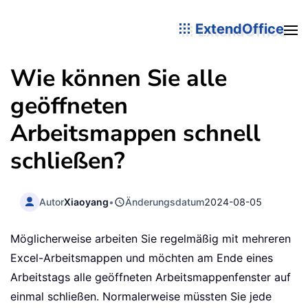
ExtendOffice
Wie können Sie alle
geöffneten
Arbeitsmappen schnell
schließen?
Autor
Xiaoyang
•
Änderungsdatum
2024-08-05
Möglicherweise arbeiten Sie regelmäßig mit mehreren
Excel-Arbeitsmappen und möchten am Ende eines
Arbeitstags alle geöffneten Arbeitsmappenfenster auf
einmal schließen. Normalerweise müssten Sie jede