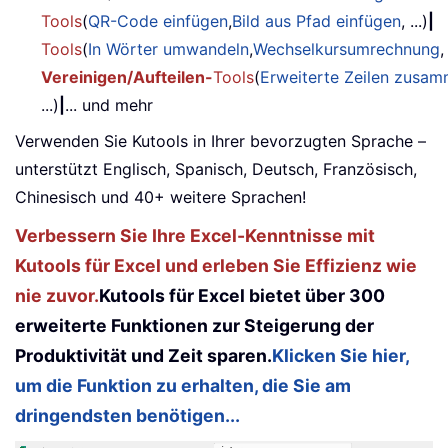
Tools
(
QR-Code einfügen
,
Bild aus Pfad einfügen
, ...)
|
Tools
(
In Wörter umwandeln
,
Wechselkursumrechnung
,
Vereinigen/Aufteilen-
Tools
(
Erweiterte Zeilen zusa
...)
|
... und mehr
Verwenden Sie Kutools in Ihrer bevorzugten Sprache –
unterstützt Englisch, Spanisch, Deutsch, Französisch,
Chinesisch und 40+ weitere Sprachen!
Verbessern Sie Ihre Excel-Kenntnisse mit
Kutools für Excel und erleben Sie Effizienz wie
nie zuvor.
Kutools für Excel bietet über 300
erweiterte Funktionen zur Steigerung der
Produktivität und Zeit sparen.
Klicken Sie hier,
um die Funktion zu erhalten, die Sie am
dringendsten benötigen...