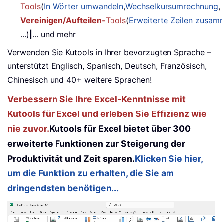
Tools
(
In Wörter umwandeln
,
Wechselkursumrechnung
,
Vereinigen/Aufteilen-
Tools
(
Erweiterte Zeilen zusa
...)
|
... und mehr
Verwenden Sie Kutools in Ihrer bevorzugten Sprache –
unterstützt Englisch, Spanisch, Deutsch, Französisch,
Chinesisch und 40+ weitere Sprachen!
Verbessern Sie Ihre Excel-Kenntnisse mit
Kutools für Excel und erleben Sie Effizienz wie
nie zuvor.
Kutools für Excel bietet über 300
erweiterte Funktionen zur Steigerung der
Produktivität und Zeit sparen.
Klicken Sie hier,
um die Funktion zu erhalten, die Sie am
dringendsten benötigen...