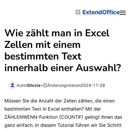
ExtendOffice
Wie zählt man in Excel
Zellen mit einem
bestimmten Text
innerhalb einer Auswahl?
Autor
Siluvia
•
Änderungsdatum
2024-11-28
Müssen Sie die Anzahl der Zellen zählen, die einen
bestimmten Text in Excel enthalten? Mit der
ZÄHLENWENN-Funktion (COUNTIF) gelingt Ihnen das
ganz einfach. In diesem Tutorial führen wir Sie Schritt