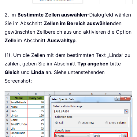
2. Im
Bestimmte Zellen auswählen
-Dialogfeld wählen
Sie im Abschnitt
Zellen im Bereich auswählen
den
gewünschten Zellbereich aus und aktivieren die Option
Zelle
im Abschnitt
Auswahltyp
.
(1). Um die Zellen mit dem bestimmten Text „Linda“ zu
zählen, geben Sie im Abschnitt
Typ angeben
bitte
Gleich
und
Linda
an. Siehe untenstehenden
Screenshot: