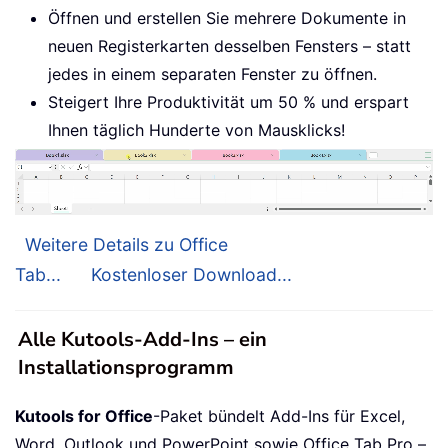
Öffnen und erstellen Sie mehrere Dokumente in
neuen Registerkarten desselben Fensters – statt
jedes in einem separaten Fenster zu öffnen.
Steigert Ihre Produktivität um 50 % und erspart
Ihnen täglich Hunderte von Mausklicks!
Weitere Details zu Office
Tab...
Kostenloser Download...
Alle Kutools-Add-Ins – ein
Installationsprogramm
Kutools for Office
-Paket bündelt Add-Ins für Excel,
Word, Outlook und PowerPoint sowie Office Tab Pro –