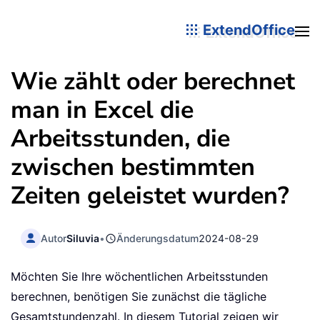
ExtendOffice
Wie zählt oder berechnet
man in Excel die
Arbeitsstunden, die
zwischen bestimmten
Zeiten geleistet wurden?
Autor
Siluvia
•
Änderungsdatum
2024-08-29
Möchten Sie Ihre wöchentlichen Arbeitsstunden
berechnen, benötigen Sie zunächst die tägliche
Gesamtstundenzahl. In diesem Tutorial zeigen wir