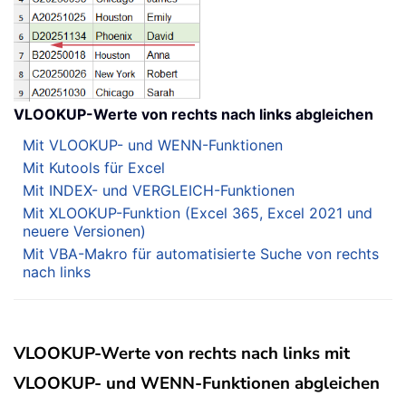
VLOOKUP-Werte von rechts nach links abgleichen
Mit VLOOKUP- und WENN-Funktionen
Mit Kutools für Excel
Mit INDEX- und VERGLEICH-Funktionen
Mit XLOOKUP-Funktion (Excel 365, Excel 2021 und
neuere Versionen)
Mit VBA-Makro für automatisierte Suche von rechts
nach links
VLOOKUP-Werte von rechts nach links mit
VLOOKUP- und WENN-Funktionen abgleichen