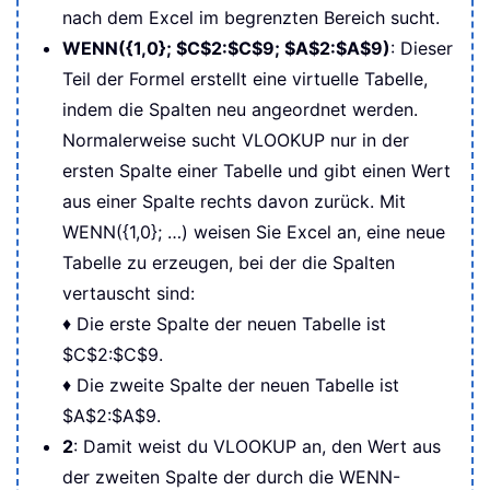
nach dem Excel im begrenzten Bereich sucht.
WENN({1,0}; $C$2:$C$9; $A$2:$A$9)
: Dieser
Teil der Formel erstellt eine virtuelle Tabelle,
indem die Spalten neu angeordnet werden.
Normalerweise sucht VLOOKUP nur in der
ersten Spalte einer Tabelle und gibt einen Wert
aus einer Spalte rechts davon zurück. Mit
WENN({1,0}; …) weisen Sie Excel an, eine neue
Tabelle zu erzeugen, bei der die Spalten
vertauscht sind:
♦ Die erste Spalte der neuen Tabelle ist
$C$2:$C$9.
♦ Die zweite Spalte der neuen Tabelle ist
$A$2:$A$9.
2
: Damit weist du VLOOKUP an, den Wert aus
der zweiten Spalte der durch die WENN-