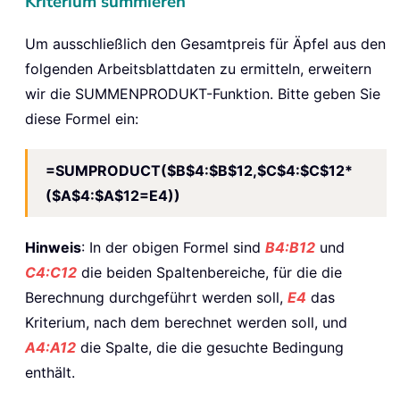
Kriterium summieren
Um ausschließlich den Gesamtpreis für Äpfel aus den
folgenden Arbeitsblattdaten zu ermitteln, erweitern
wir die SUMMENPRODUKT-Funktion. Bitte geben Sie
diese Formel ein:
=SUMPRODUCT($B$4:$B$12,$C$4:$C$12*
($A$4:$A$12=E4))
Hinweis
: In der obigen Formel sind
B4:B12
und
C4:C12
die beiden Spaltenbereiche, für die die
Berechnung durchgeführt werden soll,
E4
das
Kriterium, nach dem berechnet werden soll, und
A4:A12
die Spalte, die die gesuchte Bedingung
enthält.