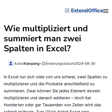
ExtendOffice
Wie multipliziert und
summiert man zwei
Spalten in Excel?
Autor
Xiaoyang
•
Änderungsdatum
2024-08-30
In Excel tun sich viele von uns schwer, zwei Spalten zu
multiplizieren und die Produkte anschließend zu
summieren. Zwar können Sie jedes Element einzeln
multiplizieren und danach addieren – doch bei
Hunderten oder gar Tausenden von Zeilen wird das
schnell mühsam. Zum Glück bietet Excel eine