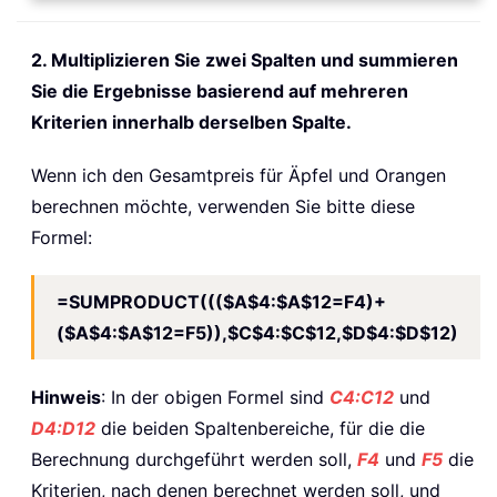
2. Multiplizieren Sie zwei Spalten und summieren
Sie die Ergebnisse basierend auf mehreren
Kriterien innerhalb derselben Spalte.
Wenn ich den Gesamtpreis für Äpfel und Orangen
berechnen möchte, verwenden Sie bitte diese
Formel:
=SUMPRODUCT((($A$4:$A$12=F4)+
($A$4:$A$12=F5)),$C$4:$C$12,$D$4:$D$12)
Hinweis
: In der obigen Formel sind
C4:C12
und
D4:D12
die beiden Spaltenbereiche, für die die
Berechnung durchgeführt werden soll,
F4
und
F5
die
Kriterien, nach denen berechnet werden soll, und