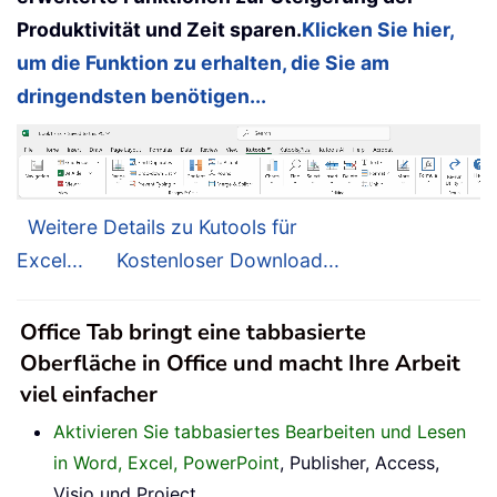
Produktivität und Zeit sparen.
Klicken Sie hier,
um die Funktion zu erhalten, die Sie am
dringendsten benötigen...
Weitere Details zu Kutools für
Excel...
Kostenloser Download...
Office Tab bringt eine tabbasierte
Oberfläche in Office und macht Ihre Arbeit
viel einfacher
Aktivieren Sie tabbasiertes Bearbeiten und Lesen
in Word, Excel, PowerPoint
, Publisher, Access,
Visio und Project.