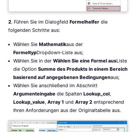
2
. Führen Sie im Dialogfeld
Formelhelfer
die
folgenden Schritte aus:
Wählen Sie
Mathematik
aus der
Formeltyp
Dropdown-Liste aus;
Wählen Sie in der
Wählen Sie eine Formel aus
Liste
die Option
Summe des Produkts in einem Bereich
basierend auf angegebenen Bedingungen
aus;
Wählen Sie anschließend im Abschnitt
Argumenteingabe
die Spalten
Lookup_col
,
Lookup_value
,
Array 1
und
Array 2
entsprechend
Ihren Anforderungen aus der Originaltabelle aus.