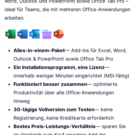
Word, Outlook und PowerPoint sowie Office Tab Pro –
ideal für Teams, die mit mehreren Office-Anwendungen
arbeiten.
Alles-in-einem-Paket
— Add-Ins für Excel, Word,
Outlook & PowerPoint sowie Office Tab Pro
Ein Installationsprogramm, eine Lizenz
—
innerhalb weniger Minuten eingerichtet (MSI-fähig)
Funktioniert besser zusammen
— optimierte
Produktivität über alle Office-Anwendungen
hinweg
30-tägige Vollversion zum Testen
— keine
Registrierung, keine Kreditkarte erforderlich
Bestes Preis-Leistungs-Verhältnis
— sparen Sie
im Vergleich zum Kauf einzelner Add-Ins