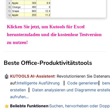
Klicken Sie jetzt, um Kutools für Excel
herunterzuladen und die kostenlose Testversion
zu nutzen!
Beste Office-Produktivitätstools
🤖
KUTOOLS AI-Assistent
: Revolutionieren Sie Datenan
auf:
Intelligente Ausführung
|
Code generieren
|
benu
erstellen
|
Daten analysieren und Diagramme erstell
aufrufen
…
Beliebte Funktionen
:
Suchen, hervorheben oder Doppe