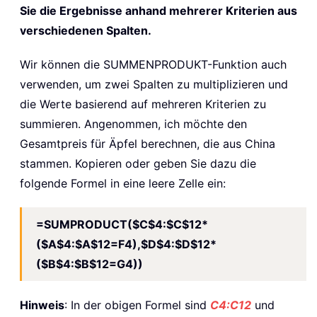
Sie die Ergebnisse anhand mehrerer Kriterien aus
verschiedenen Spalten.
Wir können die SUMMENPRODUKT-Funktion auch
verwenden, um zwei Spalten zu multiplizieren und
die Werte basierend auf mehreren Kriterien zu
summieren. Angenommen, ich möchte den
Gesamtpreis für Äpfel berechnen, die aus China
stammen. Kopieren oder geben Sie dazu die
folgende Formel in eine leere Zelle ein:
=SUMPRODUCT($C$4:$C$12*
($A$4:$A$12=F4),$D$4:$D$12*
($B$4:$B$12=G4))
Hinweis
: In der obigen Formel sind
C4:C12
und