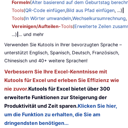
Formeln
(
Alter basierend auf dem Geburtstag berech
Tools
(
QR-Code einfügen
,
Bild aus Pfad einfügen
, ...)
|
Tools
(
In Wörter umwandeln
,
Wechselkursumrechnung
,
Vereinigen/Aufteilen-
Tools
(
Erweiterte Zeilen zusa
...)
|
... und mehr
Verwenden Sie Kutools in Ihrer bevorzugten Sprache –
unterstützt Englisch, Spanisch, Deutsch, Französisch,
Chinesisch und 40+ weitere Sprachen!
Verbessern Sie Ihre Excel-Kenntnisse mit
Kutools für Excel und erleben Sie Effizienz wie
nie zuvor.
Kutools für Excel bietet über 300
erweiterte Funktionen zur Steigerung der
Produktivität und Zeit sparen.
Klicken Sie hier,
um die Funktion zu erhalten, die Sie am
dringendsten benötigen...