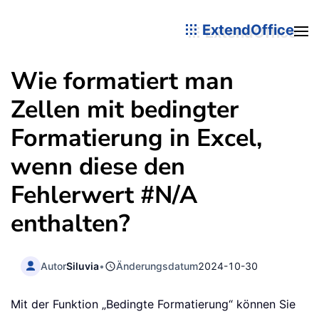
ExtendOffice
Wie formatiert man
Zellen mit bedingter
Formatierung in Excel,
wenn diese den
Fehlerwert #N/A
enthalten?
Autor
Siluvia
•
Änderungsdatum
2024-10-30
Mit der Funktion „Bedingte Formatierung“ können Sie