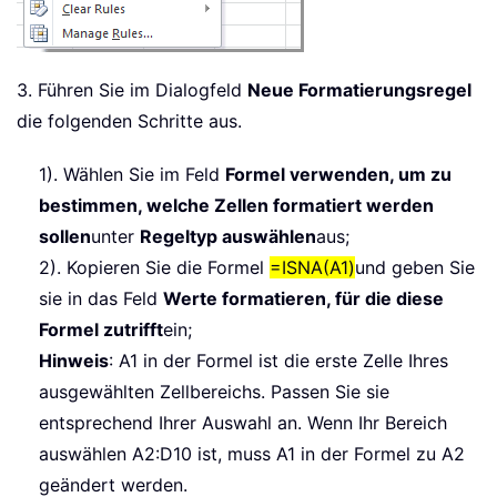
3. Führen Sie im Dialogfeld
Neue Formatierungsregel
die folgenden Schritte aus.
1). Wählen Sie im Feld
Formel verwenden, um zu
bestimmen, welche Zellen formatiert werden
sollen
unter
Regeltyp auswählen
aus;
2). Kopieren Sie die Formel
=ISNA(A1)
und geben Sie
sie in das Feld
Werte formatieren, für die diese
Formel zutrifft
ein;
Hinweis
: A1 in der Formel ist die erste Zelle Ihres
ausgewählten Zellbereichs. Passen Sie sie
entsprechend Ihrer Auswahl an. Wenn Ihr Bereich
auswählen A2:D10 ist, muss A1 in der Formel zu A2
geändert werden.