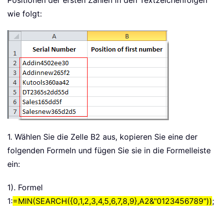
Positionen der ersten Zahlen in den Textzeichenfolgen
wie folgt:
1. Wählen Sie die Zelle B2 aus, kopieren Sie eine der
folgenden Formeln und fügen Sie sie in die Formelleiste
ein:
1). Formel
1:
=MIN(SEARCH({0,1,2,3,4,5,6,7,8,9},A2&"0123456789"))
;