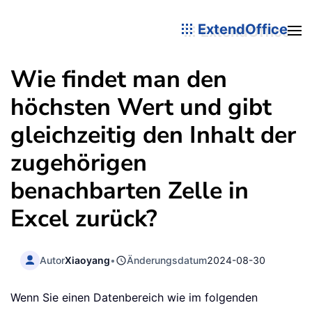
ExtendOffice
Wie findet man den
höchsten Wert und gibt
gleichzeitig den Inhalt der
zugehörigen
benachbarten Zelle in
Excel zurück?
Autor
Xiaoyang
•
Änderungsdatum
2024-08-30
Wenn Sie einen Datenbereich wie im folgenden