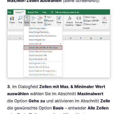
Max/Min-Zellen auswählen
(siehe Screenshot):
3
. Im Dialogfeld
Zellen mit Max. & Minimaler Wert
auswählen
wählen Sie im Abschnitt
Maximalwert
die Option
Gehe zu
und aktivieren im Abschnitt
Zelle
die gewünschte Option
Basis
– entweder
Alle Zellen