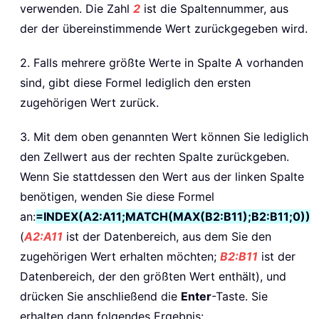
verwenden. Die Zahl
2
ist die Spaltennummer, aus
der der übereinstimmende Wert zurückgegeben wird.
2. Falls mehrere größte Werte in Spalte A vorhanden
sind, gibt diese Formel lediglich den ersten
zugehörigen Wert zurück.
3. Mit dem oben genannten Wert können Sie lediglich
den Zellwert aus der rechten Spalte zurückgeben.
Wenn Sie stattdessen den Wert aus der linken Spalte
benötigen, wenden Sie diese Formel
an:
=INDEX(A2:A11;MATCH(MAX(B2:B11);B2:B11;0))
(
A2:A11
ist der Datenbereich, aus dem Sie den
zugehörigen Wert erhalten möchten;
B2:B11
ist der
Datenbereich, der den größten Wert enthält), und
drücken Sie anschließend die
Enter
-Taste. Sie
erhalten dann folgendes Ergebnis: