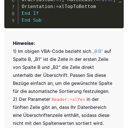
Orientation
:
=
End
If
End
Sub
Hinweise:
1) Im obigen VBA-Code bezieht sich
„B:B“
auf
Spalte B, „B1“ ist die Zelle in der ersten Zeile
von Spalte B und „B2“ die Zelle direkt
unterhalb der Überschrift. Passen Sie diese
Bezüge einfach an, um die gewünschte Spalte
für die automatische Sortierung festzulegen.
2) Der Parameter
in der
Header:=xlYes
fünften Zeile gibt an, dass Ihr Datenbereich
eine Überschriftenzeile enthält, sodass diese
nicht mit den Spaltenwerten sortiert wird.