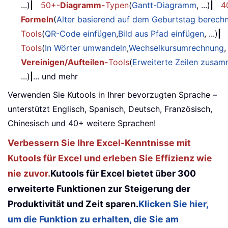
...)
|
50+-
Diagramm-
Typen
(
Gantt-Diagramm
, ...)
|
4
Formeln
(
Alter basierend auf dem Geburtstag berech
Tools
(
QR-Code einfügen
,
Bild aus Pfad einfügen
, ...)
|
Tools
(
In Wörter umwandeln
,
Wechselkursumrechnung
,
Vereinigen/Aufteilen-
Tools
(
Erweiterte Zeilen zusa
...)
|
... und mehr
Verwenden Sie Kutools in Ihrer bevorzugten Sprache –
unterstützt Englisch, Spanisch, Deutsch, Französisch,
Chinesisch und 40+ weitere Sprachen!
Verbessern Sie Ihre Excel-Kenntnisse mit
Kutools für Excel und erleben Sie Effizienz wie
nie zuvor.
Kutools für Excel bietet über 300
erweiterte Funktionen zur Steigerung der
Produktivität und Zeit sparen.
Klicken Sie hier,
um die Funktion zu erhalten, die Sie am