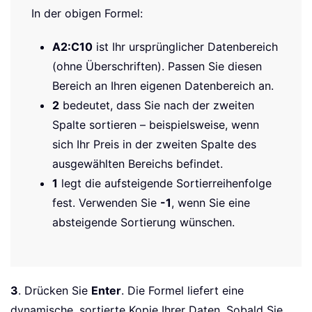
In der obigen Formel:
A2:C10
ist Ihr ursprünglicher Datenbereich
(ohne Überschriften). Passen Sie diesen
Bereich an Ihren eigenen Datenbereich an.
2
bedeutet, dass Sie nach der zweiten
Spalte sortieren – beispielsweise, wenn
sich Ihr Preis in der zweiten Spalte des
ausgewählten Bereichs befindet.
1
legt die aufsteigende Sortierreihenfolge
fest. Verwenden Sie
-1
, wenn Sie eine
absteigende Sortierung wünschen.
3
. Drücken Sie
Enter
. Die Formel liefert eine
dynamische, sortierte Kopie Ihrer Daten. Sobald Sie