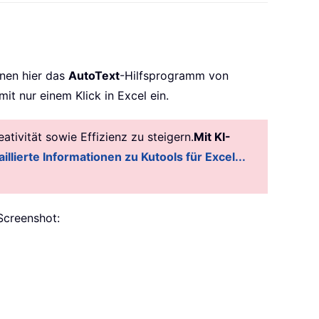
hnen hier das
AutoText
-Hilfsprogramm von
it nur einem Klick in Excel ein.
tivität sowie Effizienz zu steigern.
Mit KI-
illierte Informationen zu Kutools für Excel...
Screenshot: