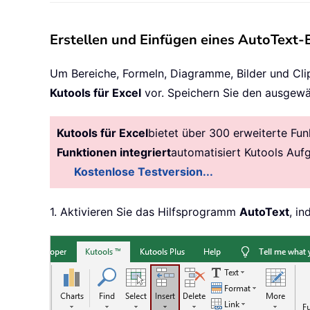
Erstellen und Einfügen eines AutoText-
Um Bereiche, Formeln, Diagramme, Bilder und Clip
Kutools für Excel
vor. Speichern Sie den ausgewähl
Kutools für Excel
bietet über 300 erweiterte Fun
Funktionen integriert
automatisiert Kutools Auf
Kostenlose Testversion...
1. Aktivieren Sie das Hilfsprogramm
AutoText
, i