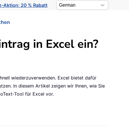
-Aktion: 20 % Rabatt
chen
ntrag in Excel ein?
chnell wiederzuverwenden. Excel bietet dafür
zen. In diesem Artikel zeigen wir Ihnen, wie Sie
oText-Tool für Excel vor.