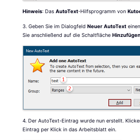
Hinweis
: Das
AutoText
-Hilfsprogramm von
Kutoo
3. Geben Sie im Dialogfeld
Neuer AutoText
einen
Sie anschließend auf die Schaltfläche
Hinzufüge
4. Der AutoText-Eintrag wurde nun erstellt. Klick
Eintrag per Klick in das Arbeitsblatt ein.