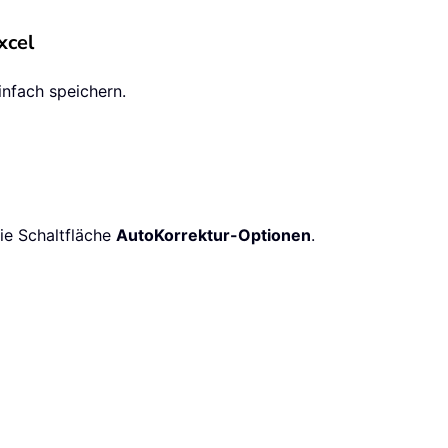
xcel
infach speichern.
ie Schaltfläche
AutoKorrektur-Optionen
.