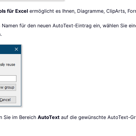
ls für Excel
ermöglicht es Ihnen, Diagramme, ClipArts, Form
 Namen für den neuen AutoText-Eintrag ein, wählen Sie ei
n
.
en Sie im Bereich
AutoText
auf die gewünschte AutoText-Gru