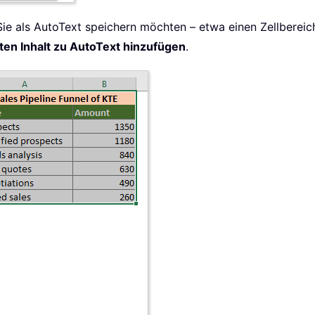
 Sie als AutoText speichern möchten – etwa einen Zellberei
en Inhalt zu AutoText hinzufügen
.