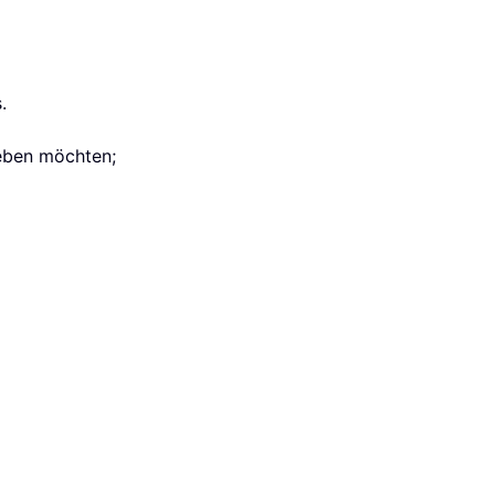
.
geben möchten;