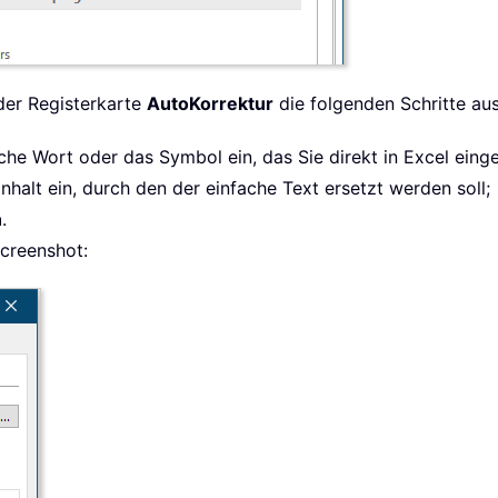
der Registerkarte
AutoKorrektur
die folgenden Schritte aus
che Wort oder das Symbol ein, das Sie direkt in Excel ein
Inhalt ein, durch den der einfache Text ersetzt werden soll;
n
.
Screenshot: