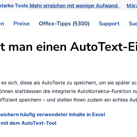
tarke Tools.
Mehr erreichen mit weniger Aufwand.
März
en
Preise
Office-Tipps (5300)
Support
Su
t man einen AutoText-Ei
 es sich, diese als AutoTexte zu speichern, um sie später s
nnen stattdessen die integrierte AutoKorrektur-Funktion nut
ffizient speichern – und stellen Ihnen zudem ein echtes Aut
ichern häufig verwendeter Inhalte in Excel
s mit dem AutoText-Tool