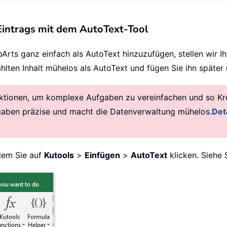
Eintrags mit dem AutoText-Tool
Arts ganz einfach als AutoText hinzuzufügen, stellen wir I
ten Inhalt mühelos als AutoText und fügen Sie ihn später m
ktionen, um komplexe Aufgaben zu vereinfachen und so Krea
gaben präzise und macht die Datenverwaltung mühelos.
Deta
ndem Sie auf
Kutools
>
Einfügen
>
AutoText
klicken. Siehe 