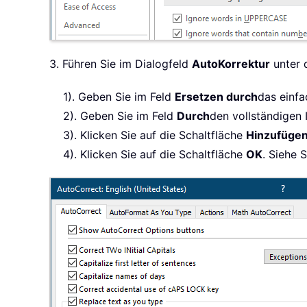
3. Führen Sie im Dialogfeld
AutoKorrektur
unter 
1). Geben Sie im Feld
Ersetzen durch
das einfa
2). Geben Sie im Feld
Durch
den vollständigen 
3). Klicken Sie auf die Schaltfläche
Hinzufüge
4). Klicken Sie auf die Schaltfläche
OK
. Siehe 