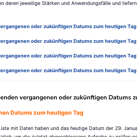
n deren jeweilige Stärken und Anwendungsfälle und liefern
ergangenen oder zukünftigen Datums zum heutigen Tag 
vergangenen oder zukünftigen Datums zum heutigen Tag
vergangenen oder zukünftigen Datums zum heutigen Tag
vergangenen oder zukünftigen Datums zum heutigen Tag
genden vergangenen oder zukünftigen Datums zu
nen Datums zum heutigen Tag
e Liste mit Daten haben und das heutige Datum der 29. Janua
tzlich, um die zuletzt abgeschlossene Aufgabe zu prüfen od