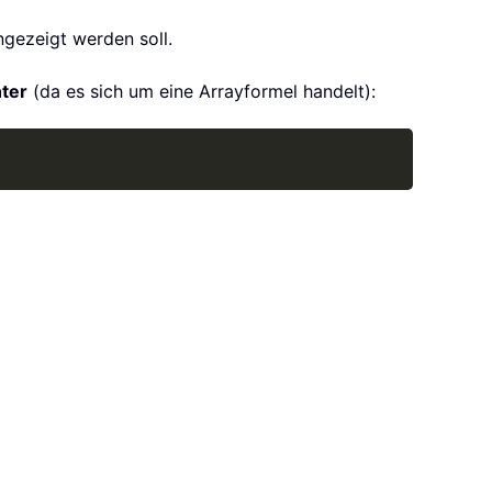
ngezeigt werden soll.
ter
(da es sich um eine Arrayformel handelt):
Copy