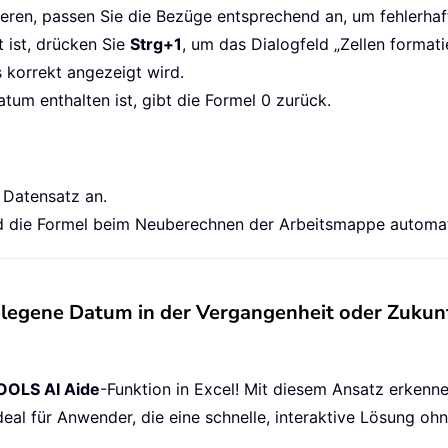
ieren, passen Sie die Bezüge entsprechend an, um fehlerha
t ist, drücken Sie
Strg+1
, um das Dialogfeld „Zellen formati
 korrekt angezeigt wird.
tum enthalten ist, gibt die Formel 0 zurück.
 Datensatz an.
wird die Formel beim Neuberechnen der Arbeitsmappe automa
legene Datum in der Vergangenheit oder Zukun
OLS AI Aide
-Funktion in Excel! Mit diesem Ansatz erken
deal für Anwender, die eine schnelle, interaktive Lösung 