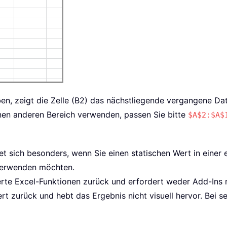
en, zeigt die Zelle (B2) das nächstliegende vergangene Da
einen anderen Bereich verwenden, passen Sie bitte
$A$2:$A$
 sich besonders, wenn Sie einen statischen Wert in einer e
 verwenden möchten.
rierte Excel-Funktionen zurück und erfordert weder Add-Ins
ert zurück und hebt das Ergebnis nicht visuell hervor. Be