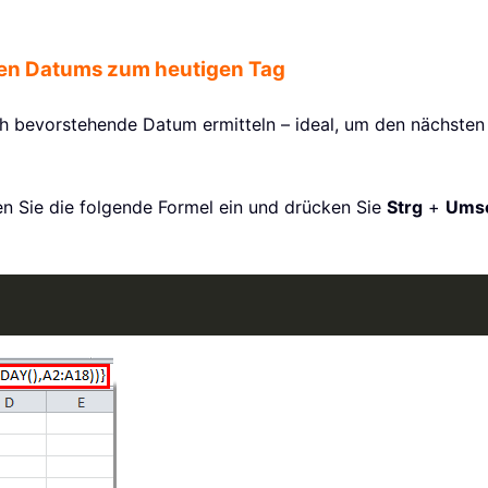
gen Datums zum heutigen Tag
och bevorstehende Datum ermitteln – ideal, um den nächsten
geben Sie die folgende Formel ein und drücken Sie
Strg
+
Umsc