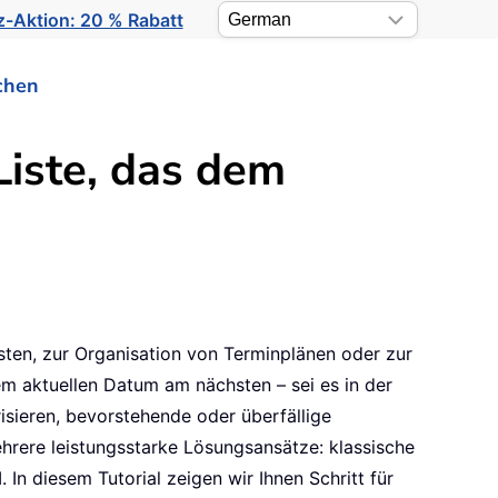
-Aktion: 20 % Rabatt
chen
Liste, das dem
sten, zur Organisation von Terminplänen oder zur
dem aktuellen Datum am nächsten – sei es in der
isieren, bevorstehende oder überfällige
ehrere leistungsstarke Lösungsansätze: klassische
n diesem Tutorial zeigen wir Ihnen Schritt für