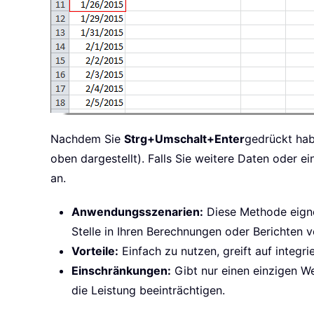
Nachdem Sie
Strg+Umschalt+Enter
gedrückt hab
oben dargestellt). Falls Sie weitere Daten oder 
an.
Anwendungsszenarien:
Diese Methode eignet
Stelle in Ihren Berechnungen oder Berichten
Vorteile:
Einfach zu nutzen, greift auf integ
Einschränkungen:
Gibt nur einen einzigen W
die Leistung beeinträchtigen.