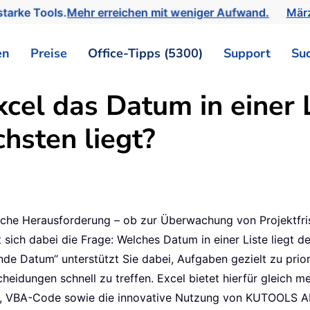
tarke Tools.
Mehr erreichen mit weniger Aufwand.
März
en
Preise
Office-Tipps (5300)
Support
Su
xcel das Datum in einer 
hsten liegt?
gliche Herausforderung – ob zur Überwachung von Projektfri
t sich dabei die Frage: Welches Datum in einer Liste liegt 
de Datum“ unterstützt Sie dabei, Aufgaben gezielt zu prior
heidungen schnell zu treffen. Excel bietet hierfür gleich m
g, VBA-Code sowie die innovative Nutzung von KUTOOLS AI. I