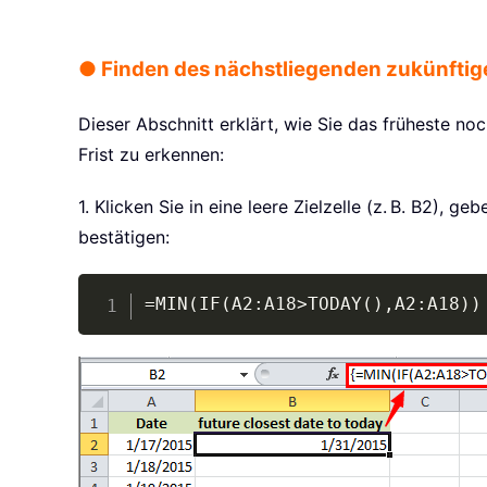
● Finden des nächstliegenden zukünfti
Dieser Abschnitt erklärt, wie Sie das früheste n
Frist zu erkennen:
1. Klicken Sie in eine leere Zielzelle (z. B. B2), 
bestätigen:
=MIN(IF(A2:A18>TODAY(),A2:A18))