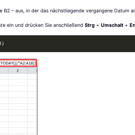
elle B2 – aus, in der das nächstliegende vergangene Datum a
iste ein und drücken Sie anschließend
Strg
+
Umschalt
+
En
8)