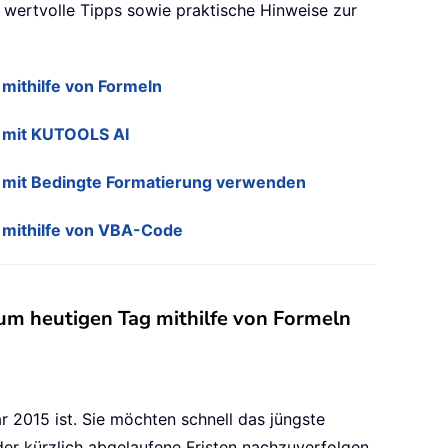
 wertvolle Tipps sowie praktische Hinweise zur
mithilfe von Formeln
 mit KUTOOLS AI
 mit Bedingte Formatierung verwenden
 mithilfe von VBA-Code
m heutigen Tag mithilfe von Formeln
r 2015 ist. Sie möchten schnell das jüngste
er kürzlich abgelaufene Fristen nachzuverfolgen.