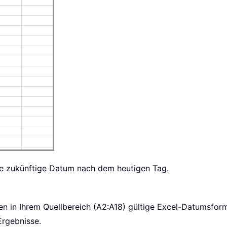
nde zukünftige Datum nach dem heutigen Tag.
en in Ihrem Quellbereich (A2:A18) gültige Excel-Datumsform
Ergebnisse.