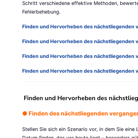
Schritt verschiedene effektive Methoden, bewerte
Fehlerbehebung.
Finden und Hervorheben des nächstliegenden v
Finden und Hervorheben des nächstliegenden 
Finden und Hervorheben des nächstliegenden 
Finden und Hervorheben des nächstliegenden 
Finden und Hervorheben des nächstlie
● Finden des nächstliegenden vergange
Stellen Sie sich ein Szenario vor, in dem Sie ein
Datum finden, das vor heute liegt – besonders nü