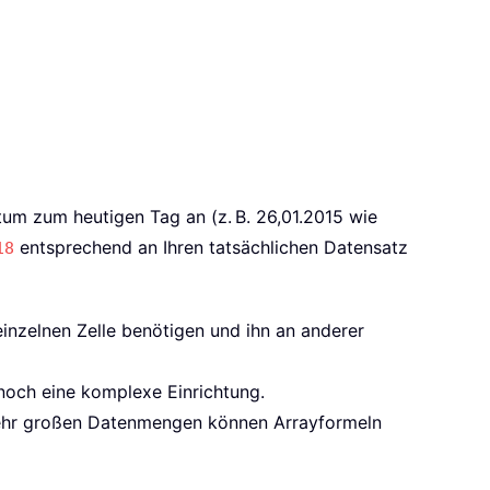
tum zum heutigen Tag an (z. B. 26,01.2015 wie
entsprechend an Ihren tatsächlichen Datensatz
18
inzelnen Zelle benötigen und ihn an anderer
 noch eine komplexe Einrichtung.
i sehr großen Datenmengen können Arrayformeln