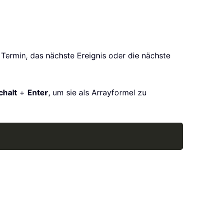
 Termin, das nächste Ereignis oder die nächste
halt
+
Enter
, um sie als Arrayformel zu
Copy