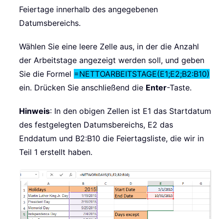
Feiertage innerhalb des angegebenen
Datumsbereichs.
Wählen Sie eine leere Zelle aus, in der die Anzahl
der Arbeitstage angezeigt werden soll, und geben
Sie die Formel
=NETTOARBEITSTAGE(E1;E2;B2:B10)
ein. Drücken Sie anschließend die
Enter
-Taste.
Hinweis
: In den obigen Zellen ist E1 das Startdatum
des festgelegten Datumsbereichs, E2 das
Enddatum und B2:B10 die Feiertagsliste, die wir in
Teil 1 erstellt haben.