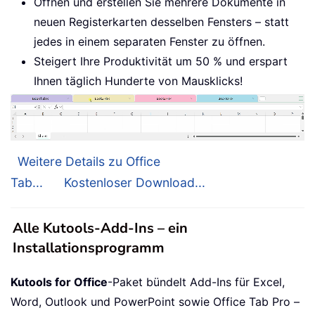
Öffnen und erstellen Sie mehrere Dokumente in
neuen Registerkarten desselben Fensters – statt
jedes in einem separaten Fenster zu öffnen.
Steigert Ihre Produktivität um 50 % und erspart
Ihnen täglich Hunderte von Mausklicks!
Weitere Details zu Office
Tab...
Kostenloser Download...
Alle Kutools-Add-Ins – ein
Installationsprogramm
Kutools for Office
-Paket bündelt Add-Ins für Excel,
Word, Outlook und PowerPoint sowie Office Tab Pro –