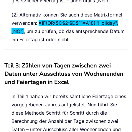
gesetzlicher Feiertag ist – andernfalls „Nein“.
(2) Alternativ können Sie auch diese Matrixformel
verwenden:
=IF(OR($C$2:$D$11=A18),"Holiday",
„NO")
, um zu prüfen, ob das entsprechende Datum
ein Feiertag ist oder nicht.
Teil 3: Zählen von Tagen zwischen zwei
Daten unter Ausschluss von Wochenenden
und Feiertagen in Excel
In Teil 1 haben wir bereits sämtliche Feiertage eines
vorgegebenen Jahres aufgelistet. Nun führt Sie
diese Methode Schritt für Schritt durch die
Berechnung der Anzahl der Tage zwischen zwei
Daten – unter Ausschluss aller Wochenenden und