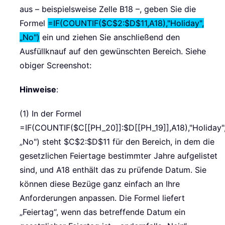
aus – beispielsweise Zelle B18 –, geben Sie die
Formel
=IF(COUNTIF($C$2:$D$11,A18),"Holiday",
„No")
ein und ziehen Sie anschließend den
Ausfüllknauf auf den gewünschten Bereich. Siehe
obiger Screenshot:
Hinweise
:
(1) In der Formel
=IF(COUNTIF($C[[PH_20]]:$D[[PH_19]],A18),"Holiday"
„No") steht $C$2:$D$11 für den Bereich, in dem die
gesetzlichen Feiertage bestimmter Jahre aufgelistet
sind, und A18 enthält das zu prüfende Datum. Sie
können diese Bezüge ganz einfach an Ihre
Anforderungen anpassen. Die Formel liefert
„Feiertag“, wenn das betreffende Datum ein