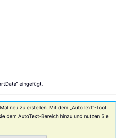
rtData“ eingefügt.
Mal neu zu erstellen. Mit dem „AutoText“-Tool
 sie dem AutoText-Bereich hinzu und nutzen Sie