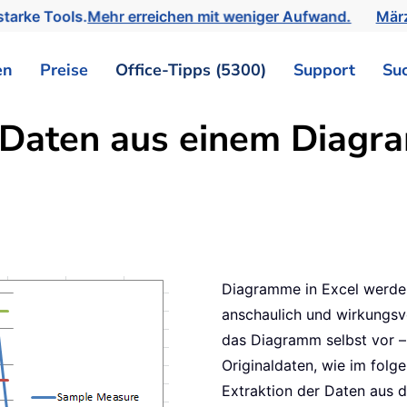
tarke Tools.
Mehr erreichen mit weniger Aufwand.
März
en
Preise
Office-Tipps (5300)
Support
Su
 Daten aus einem Diagr
Diagramme in Excel werden
anschaulich und wirkungsvo
das Diagramm selbst vor –
Originaldaten, wie im folge
Extraktion der Daten aus d