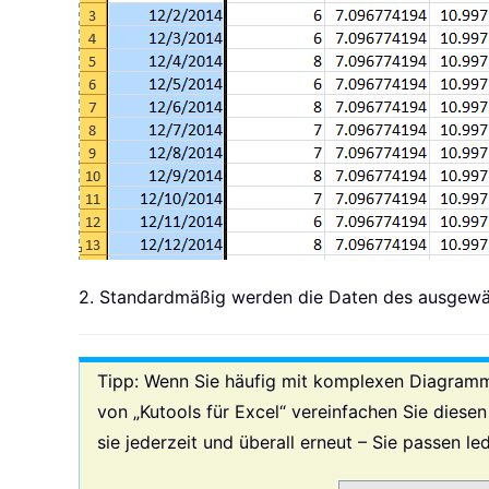
2. Standardmäßig werden die Daten des ausgewähl
Tipp: Wenn Sie häufig mit komplexen Diagrammen
von „Kutools für Excel“ vereinfachen Sie diese
sie jederzeit und überall erneut – Sie passen l