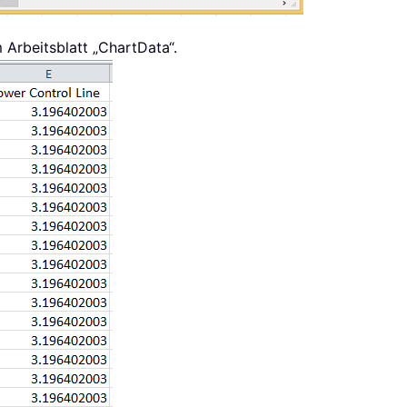
 Arbeitsblatt „ChartData“.