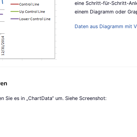
eine Schritt-für-Schritt-A
einem Diagramm oder Graph
Daten aus Diagramm mit V
ren
nen Sie es in „ChartData“ um. Siehe Screenshot: