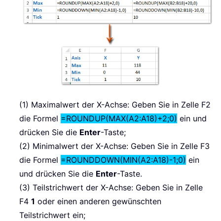
(1) Maximalwert der X-Achse: Geben Sie in Zelle F2
die Formel
=ROUNDUP(MAX(A2:A18)+2;0)
ein und
drücken Sie die
Enter
-Taste;
(2) Minimalwert der X-Achse: Geben Sie in Zelle F3
die Formel
=ROUNDDOWN(MIN(A2:A18)-1;0)
ein
und drücken Sie die
Enter
-Taste.
(3) Teilstrichwert der X-Achse: Geben Sie in Zelle
F4
1
oder einen anderen gewünschten
Teilstrichwert ein;