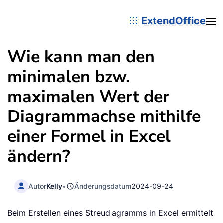
ExtendOffice
Wie kann man den
minimalen bzw.
maximalen Wert der
Diagrammachse mithilfe
einer Formel in Excel
ändern?
Autor
Kelly
•
Änderungsdatum
2024-09-24
Beim Erstellen eines Streudiagramms in Excel ermittelt