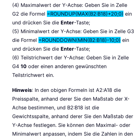
(4) Maximalwert der Y-Achse: Geben Sie in Zelle
G2 die Formel
=ROUNDUP(MAX(B2:B18)+20;0)
ein
und drücken Sie die
Enter
-Taste;
(5) Minimalwert der Y-Achse: Geben Sie in Zelle G3
die Formel
=ROUNDDOWN(MIN(B2:B18)-10;0)
ein
und drücken Sie die
Enter
-Taste;
(6) Teilstrichwert der Y-Achse: Geben Sie in Zelle
G4
10
oder einen anderen gewünschten
Teilstrichwert ein.
Hinweis
: In den obigen Formeln ist A2:A18 die
Preisspalte, anhand derer Sie den Maßstab der X-
Achse bestimmen, und B2:B18 ist die
Gewichtsspalte, anhand derer Sie den Maßstab der
Y-Achse festlegen. Sie können den Maximal- oder
Minimalwert anpassen, indem Sie die Zahlen in den