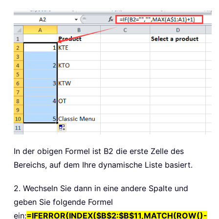
In der obigen Formel ist B2 die erste Zelle des
Bereichs, auf dem Ihre dynamische Liste basiert.
2. Wechseln Sie dann in eine andere Spalte und
geben Sie folgende Formel
ein:
=IFERROR(INDEX($B$2:$B$11,MATCH(ROW()-