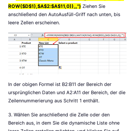
ROW($D$1),$A$2:$A$11,0)),„")
Ziehen Sie
anschließend den AutoAusfüll-Griff nach unten, bis
leere Zellen erscheinen.
In der obigen Formel ist B2:B11 der Bereich der
ursprünglichen Daten und A2:A11 der Bereich, der die
Zeilennummerierung aus Schritt 1 enthält.
3. Wählen Sie anschließend die Zelle oder den
Bereich aus, in dem Sie die dynamische Liste ohne