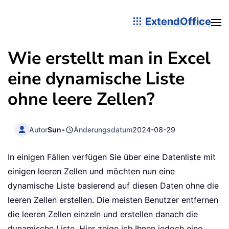
ExtendOffice
Wie erstellt man in Excel
eine dynamische Liste
ohne leere Zellen?
Autor
Sun
•
Änderungsdatum
2024-08-29
In einigen Fällen verfügen Sie über eine Datenliste mit
einigen leeren Zellen und möchten nun eine
dynamische Liste basierend auf diesen Daten ohne die
leeren Zellen erstellen. Die meisten Benutzer entfernen
die leeren Zellen einzeln und erstellen danach die
dynamische Liste. Hier zeige ich Ihnen jedoch eine