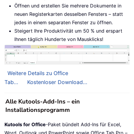
Öffnen und erstellen Sie mehrere Dokumente in
neuen Registerkarten desselben Fensters – statt
jedes in einem separaten Fenster zu öffnen.
Steigert Ihre Produktivität um 50 % und erspart
Ihnen täglich Hunderte von Mausklicks!
Weitere Details zu Office
Tab...
Kostenloser Download...
Alle Kutools-Add-Ins – ein
Installationsprogramm
Kutools for Office
-Paket bündelt Add-Ins für Excel,
Word, Outlook und PowerPoint sowie Office Tab Pro –