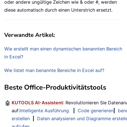
oder andere ungültige Zeichen wie & oder #, werden
diese automatisch durch einen Unterstrich ersetzt.
Verwandte Artikel:
Wie erstellt man einen dynamischen benannten Bereich
in Excel?
Wie listet man benannte Bereiche in Excel auf?
Beste Office-Produktivitätstools
🤖
KUTOOLS AI-Assistent
: Revolutionieren Sie Datenan
auf:
Intelligente Ausführung
|
Code generieren
|
benu
erstellen
|
Daten analysieren und Diagramme erstell
aufrufen
…