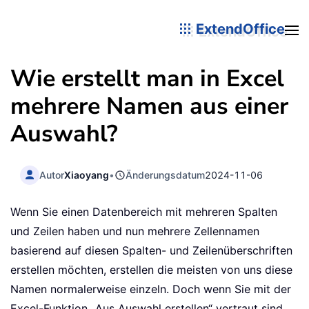
ExtendOffice
Wie erstellt man in Excel
mehrere Namen aus einer
Auswahl?
Autor
Xiaoyang
•
Änderungsdatum
2024-11-06
Wenn Sie einen Datenbereich mit mehreren Spalten
und Zeilen haben und nun mehrere Zellennamen
basierend auf diesen Spalten- und Zeilenüberschriften
erstellen möchten, erstellen die meisten von uns diese
Namen normalerweise einzeln. Doch wenn Sie mit der
Excel-Funktion „Aus Auswahl erstellen“ vertraut sind,