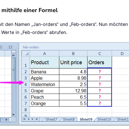
ithilfe einer Formel
 den Namen „Jan-orders“ und „Feb-orders“. Nun möchten 
Werte in „Feb-orders“ abrufen.