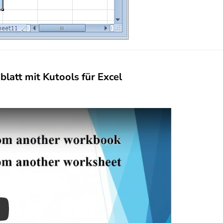
latt mit Kutools für Excel
ay