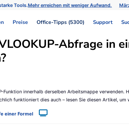
tarke Tools.
Mehr erreichen mit weniger Aufwand.
März
en
Preise
Office-Tipps (5300)
Support
Su
 VLOOKUP-Abfrage in ei
h?
UP-Funktion innerhalb derselben Arbeitsmappe verwenden. H
ch funktioniert dies auch – lesen Sie diesen Artikel, um w
e einer Formel