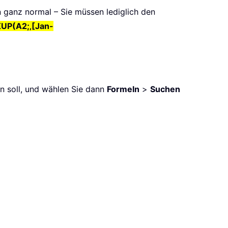
ganz normal – Sie müssen lediglich den
UP(A2;‚[Jan-
en soll, und wählen Sie dann
Formeln
>
Suchen