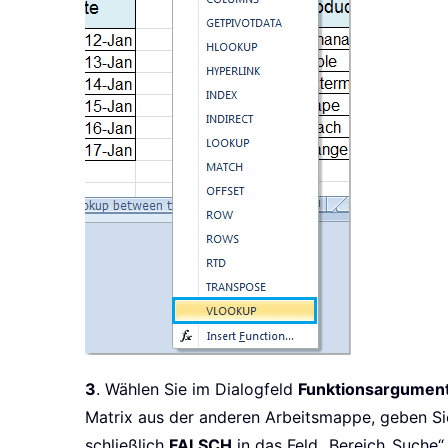
3
. Wählen Sie im Dialogfeld
Funktionsargumen
Matrix aus der anderen Arbeitsmappe, geben Si
schließlich
FALSCH
in das Feld „Bereich_Suche“ 