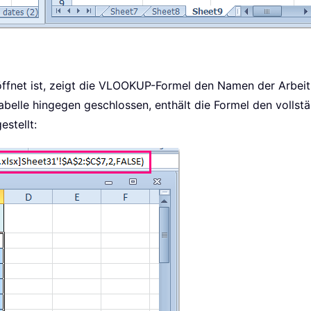
ffnet ist, zeigt die VLOOKUP-Formel den Namen der Arbei
tabelle hingegen geschlossen, enthält die Formel den volls
stellt: