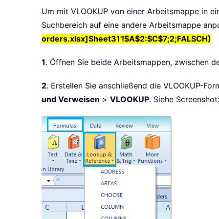
Um mit VLOOKUP von einer Arbeitsmappe in ein
Suchbereich auf eine andere Arbeitsmappe anpa
orders.xlsx]Sheet31'!$A$2:$C$7;2;FALSCH)
1
. Öffnen Sie beide Arbeitsmappen, zwischen 
2
. Erstellen Sie anschließend die VLOOKUP-Forme
und Verweisen
>
VLOOKUP
. Siehe Screenshot