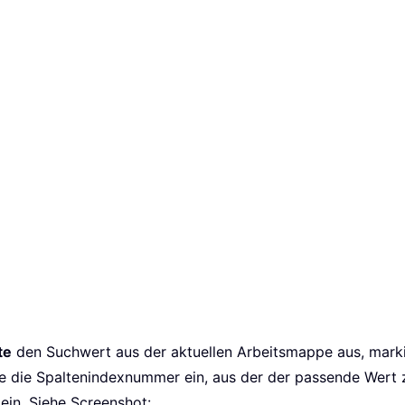
te
den Suchwert aus der aktuellen Arbeitsmappe aus, marki
e die Spaltenindexnummer ein, aus der der passende Wert 
ein. Siehe Screenshot: