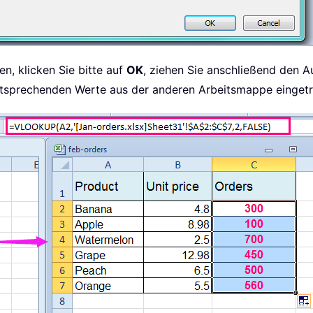
, klicken Sie bitte auf
OK
, ziehen Sie anschließend den Au
 entsprechenden Werte aus der anderen Arbeitsmappe einget