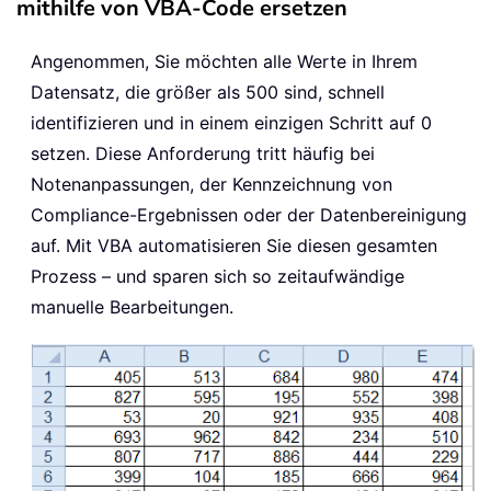
mithilfe von VBA-Code ersetzen
Angenommen, Sie möchten alle Werte in Ihrem
Datensatz, die größer als 500 sind, schnell
identifizieren und in einem einzigen Schritt auf 0
setzen. Diese Anforderung tritt häufig bei
Notenanpassungen, der Kennzeichnung von
Compliance-Ergebnissen oder der Datenbereinigung
auf. Mit VBA automatisieren Sie diesen gesamten
Prozess – und sparen sich so zeitaufwändige
manuelle Bearbeitungen.