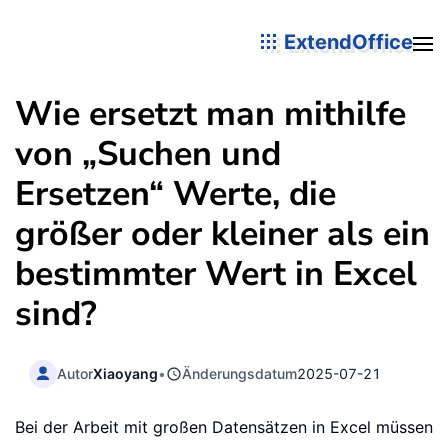
ExtendOffice
Wie ersetzt man mithilfe
von „Suchen und
Ersetzen“ Werte, die
größer oder kleiner als ein
bestimmter Wert in Excel
sind?
Autor
Xiaoyang
•
Änderungsdatum
2025-07-21
Bei der Arbeit mit großen Datensätzen in Excel müssen