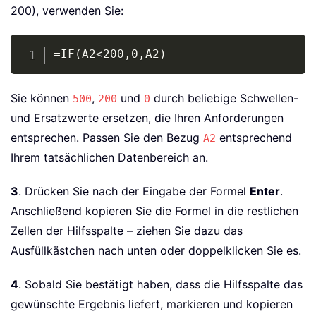
200), verwenden Sie:
Copy
=IF(A2<200,0,A2)
Sie können
,
und
durch beliebige Schwellen-
500
200
0
und Ersatzwerte ersetzen, die Ihren Anforderungen
entsprechen. Passen Sie den Bezug
entsprechend
A2
Ihrem tatsächlichen Datenbereich an.
3
. Drücken Sie nach der Eingabe der Formel
Enter
.
Anschließend kopieren Sie die Formel in die restlichen
Zellen der Hilfsspalte – ziehen Sie dazu das
Ausfüllkästchen nach unten oder doppelklicken Sie es.
4
. Sobald Sie bestätigt haben, dass die Hilfsspalte das
gewünschte Ergebnis liefert, markieren und kopieren