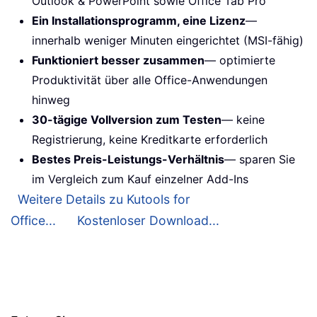
Outlook & PowerPoint sowie Office Tab Pro
Ein Installationsprogramm, eine Lizenz
—
innerhalb weniger Minuten eingerichtet (MSI-fähig)
Funktioniert besser zusammen
— optimierte
Produktivität über alle Office-Anwendungen
hinweg
30-tägige Vollversion zum Testen
— keine
Registrierung, keine Kreditkarte erforderlich
Bestes Preis-Leistungs-Verhältnis
— sparen Sie
im Vergleich zum Kauf einzelner Add-Ins
Weitere Details zu Kutools for
Office...
Kostenloser Download...