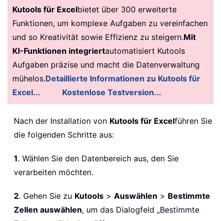
Kutools für Excel
bietet über 300 erweiterte
Funktionen, um komplexe Aufgaben zu vereinfachen
und so Kreativität sowie Effizienz zu steigern.
Mit
KI-Funktionen integriert
automatisiert Kutools
Aufgaben präzise und macht die Datenverwaltung
mühelos.
Detaillierte Informationen zu Kutools für
Excel...
Kostenlose Testversion...
Nach der Installation von
Kutools für Excel
führen Sie
die folgenden Schritte aus:
1
. Wählen Sie den Datenbereich aus, den Sie
verarbeiten möchten.
2
. Gehen Sie zu
Kutools
>
Auswählen
>
Bestimmte
Zellen auswählen
, um das Dialogfeld „Bestimmte