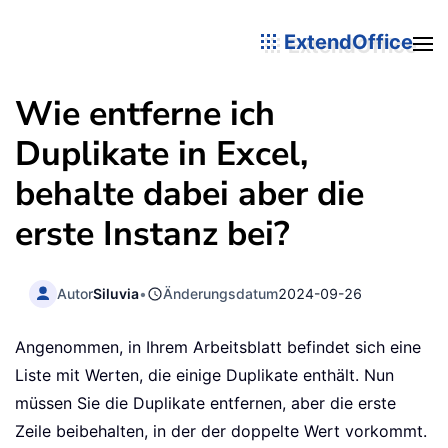
ExtendOffice
Wie entferne ich
Duplikate in Excel,
behalte dabei aber die
erste Instanz bei?
Autor
Siluvia
•
Änderungsdatum
2024-09-26
Angenommen, in Ihrem Arbeitsblatt befindet sich eine
Liste mit Werten, die einige Duplikate enthält. Nun
müssen Sie die Duplikate entfernen, aber die erste
Zeile beibehalten, in der der doppelte Wert vorkommt.