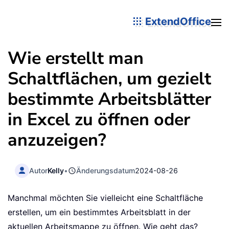
ExtendOffice
Wie erstellt man
Schaltflächen, um gezielt
bestimmte Arbeitsblätter
in Excel zu öffnen oder
anzuzeigen?
Autor
Kelly
•
Änderungsdatum
2024-08-26
Manchmal möchten Sie vielleicht eine Schaltfläche
erstellen, um ein bestimmtes Arbeitsblatt in der
aktuellen Arbeitsmappe zu öffnen. Wie geht das?