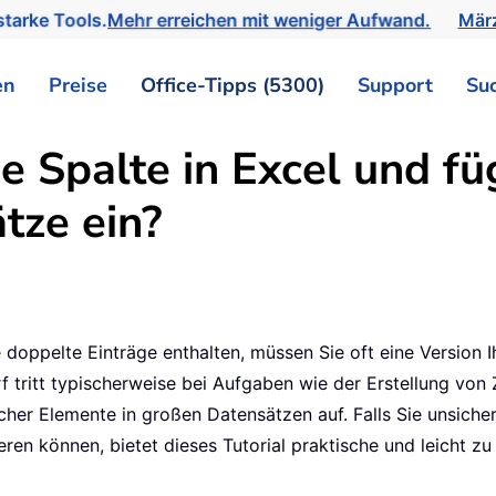
tarke Tools.
Mehr erreichen mit weniger Aufwand.
März
en
Preise
Office-Tipps (5300)
Support
Su
 Spalte in Excel und fü
tze ein?
doppelte Einträge enthalten, müssen Sie oft eine Version Ihr
f tritt typischerweise bei Aufgaben wie der Erstellung vo
her Elemente in großen Datensätzen auf. Falls Sie unsicher 
eren können, bietet dieses Tutorial praktische und leicht 