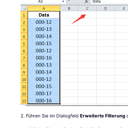
2. Führen Sie im Dialogfeld
Erweiterte Filterung
d