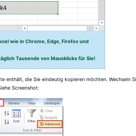
xcel wie in Chrome, Edge, Firefox und
täglich Tausende von Mausklicks für Sie!
rte enthält, die Sie eindeutig kopieren möchten. Wechseln 
Siehe Screenshot: