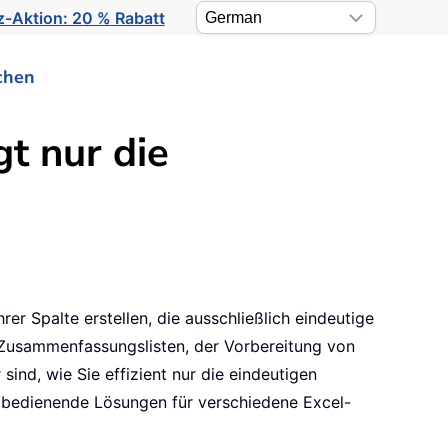
-Aktion: 20 % Rabatt
chen
gt nur die
er Spalte erstellen, die ausschließlich eindeutige
n Zusammenfassungslisten, der Vorbereitung von
sind, wie Sie effizient nur die eindeutigen
zu bedienende Lösungen für verschiedene Excel-