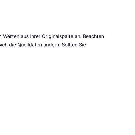
n Werten aus Ihrer Originalspalte an. Beachten
sich die Quelldaten ändern. Sollten Sie