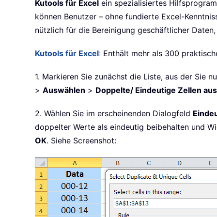
Kutools für Excel
ein spezialisiertes Hilfsprogr
können Benutzer – ohne fundierte Excel-Kenntniss
nützlich für die Bereinigung geschäftlicher Daten
Kutools für Excel
: Enthält mehr als 300 praktisc
1. Markieren Sie zunächst die Liste, aus der Sie
>
Auswählen
>
Doppelte/ Eindeutige Zellen au
2. Wählen Sie im erscheinenden Dialogfeld
Eindeu
doppelter Werte als eindeutig beibehalten und Wi
OK
. Siehe Screenshot: