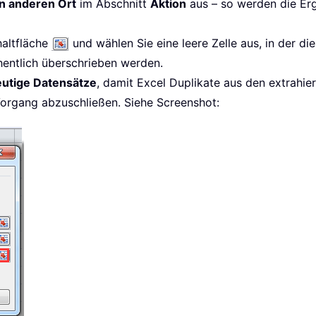
n anderen Ort
im Abschnitt
Aktion
aus – so werden die Erg
haltfläche
und wählen Sie eine leere Zelle aus, in der di
entlich überschrieben werden.
eutige Datensätze
, damit Excel Duplikate aus den extrahie
organg abzuschließen. Siehe Screenshot: