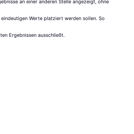
ebnisse an einer anderen Stelle angezeigt, ohne
e eindeutigen Werte platziert werden sollen. So
rten Ergebnissen ausschließt.