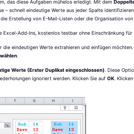
amm, das diese Aufgaben mühelos erledigt. Mit dem
Doppelte
e – schnell eindeutige Werte aus jeder Spalte identifiziere
, die Erstellung von E-Mail-Listen oder die Organisation v
he Excel-Add-Ins, kostenlos testbar ohne Einschränkung für
 nur die eindeutigen Werte extrahieren und einfügen möchte
swählen
.
tige Werte (Erster Duplikat eingeschlossen)
. Diese Opti
ederholungen ignoriert werden. Klicken Sie auf
OK
. Klicke