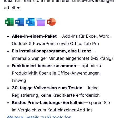
ideal für Teams, die mit mehreren Office-Anwendungen
arbeiten.
Alles-in-einem-Paket
— Add-Ins für Excel, Word,
Outlook & PowerPoint sowie Office Tab Pro
Ein Installationsprogramm, eine Lizenz
—
innerhalb weniger Minuten eingerichtet (MSI-fähig)
Funktioniert besser zusammen
— optimierte
Produktivität über alle Office-Anwendungen
hinweg
30-tägige Vollversion zum Testen
— keine
Registrierung, keine Kreditkarte erforderlich
Bestes Preis-Leistungs-Verhältnis
— sparen Sie
im Vergleich zum Kauf einzelner Add-Ins
Weitere Details zu Kutools for