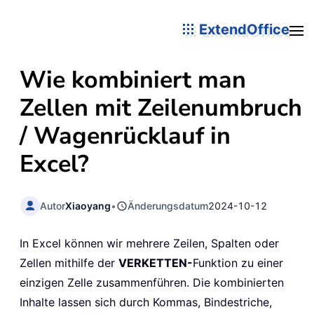
ExtendOffice
Wie kombiniert man
Zellen mit Zeilenumbruch
/ Wagenrücklauf in
Excel?
Autor
Xiaoyang
•
Änderungsdatum
2024-10-12
In Excel können wir mehrere Zeilen, Spalten oder
Zellen mithilfe der
VERKETTEN-
Funktion zu einer
einzigen Zelle zusammenführen. Die kombinierten
Inhalte lassen sich durch Kommas, Bindestriche,