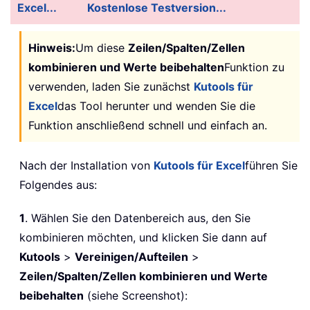
Excel...
Kostenlose Testversion...
Hinweis:
Um diese
Zeilen/Spalten/Zellen
kombinieren und Werte beibehalten
Funktion zu
verwenden, laden Sie zunächst
Kutools für
Excel
das Tool herunter und wenden Sie die
Funktion anschließend schnell und einfach an.
Nach der Installation von
Kutools für Excel
führen Sie
Folgendes aus:
1
. Wählen Sie den Datenbereich aus, den Sie
kombinieren möchten, und klicken Sie dann auf
Kutools
>
Vereinigen/Aufteilen
>
Zeilen/Spalten/Zellen kombinieren und Werte
beibehalten
(siehe Screenshot):