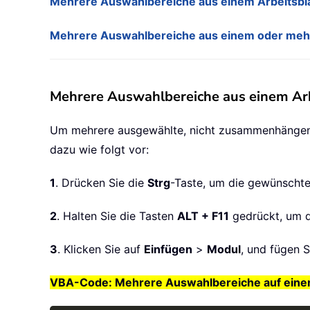
Mehrere Auswahlbereiche aus einem Arbeitsbla
Mehrere Auswahlbereiche aus einem oder mehrer
Mehrere Auswahlbereiche aus einem Arb
Um mehrere ausgewählte, nicht zusammenhängende 
dazu wie folgt vor:
1
. Drücken Sie die
Strg
-Taste, um die gewünscht
2
. Halten Sie die Tasten
ALT + F11
gedrückt, um 
3
. Klicken Sie auf
Einfügen
>
Modul
, und fügen 
VBA-Code: Mehrere Auswahlbereiche auf einer