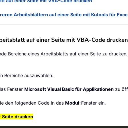
tt auf einer Seite mit VBA-Code drucken
en Arbeitsblättern auf einer Seite mit Kutools für Exce
eitsblatt auf einer Seite mit VBA-Code drucken
Bereiche eines Arbeitsblatts auf einer Seite zu drucken,
en Bereiche auszuwählen.
das Fenster
Microsoft Visual Basic für Applikationen
zu öff
Sie den folgenden Code in das
Modul
-Fenster ein.
 Seite drucken