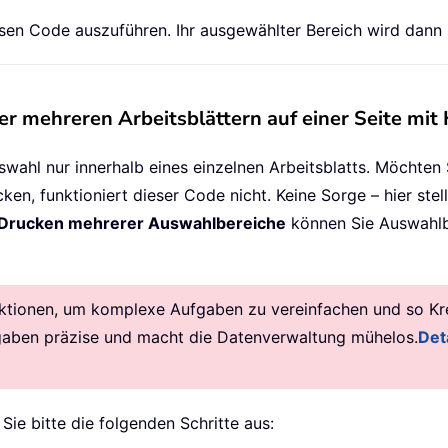
s
.
sen Code auszuführen. Ihr ausgewählter Bereich wird dann s
 mehreren Arbeitsblättern auf einer Seite mit 
e
wahl nur innerhalb eines einzelnen Arbeitsblatts. Möchte
ue
ken, funktioniert dieser Code nicht. Keine Sorge – hier stel
 Drucken mehrerer Auswahlbereiche
können Sie Auswahlb
ktionen, um komplexe Aufgaben zu vereinfachen und so Krea
gaben präzise und macht die Datenverwaltung mühelos.
Deta
 Sie bitte die folgenden Schritte aus: