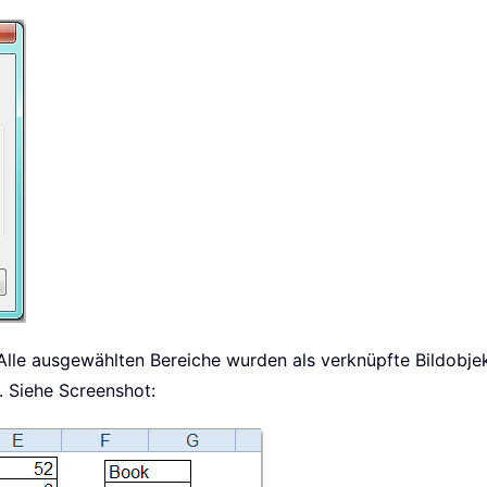
 Alle ausgewählten Bereiche wurden als verknüpfte Bildobjek
. Siehe Screenshot: