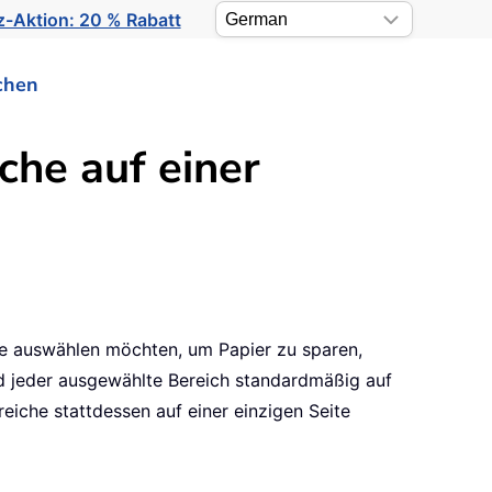
-Aktion: 20 % Rabatt
chen
he auf einer
e auswählen möchten, um Papier zu sparen,
rd jeder ausgewählte Bereich standardmäßig auf
eiche stattdessen auf einer einzigen Seite