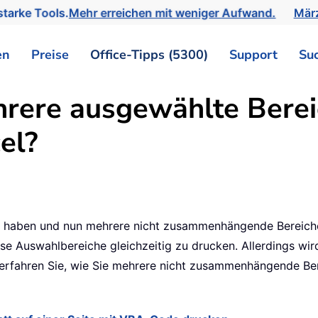
tarke Tools.
Mehr erreichen mit weniger Aufwand.
März
en
Preise
Office-Tipps (5300)
Support
Su
rere ausgewählte Bereic
el?
ten haben und nun mehrere nicht zusammenhängende Bereich
ese Auswahlbereiche gleichzeitig zu drucken. Allerdings wi
l erfahren Sie, wie Sie mehrere nicht zusammenhängende Ber