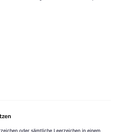
etzen
rzeichen oder sämtliche Leerzeichen in einem