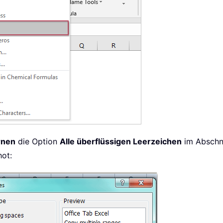
rnen
die Option
Alle überflüssigen Leerzeichen
im Abschn
hot: