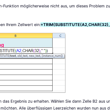
n-Funktion möglicherweise nicht aus, um dieses Problem zu
ben Ihrem Zellwert ein:
=TRIM(SUBSTITUTE(A2,CHAR(32),„
m das Ergebnis zu erhalten. Wählen Sie dann Zelle B2 aus u
 möchten. Alle überflüssigen Leerzeichen wurden nun aus de