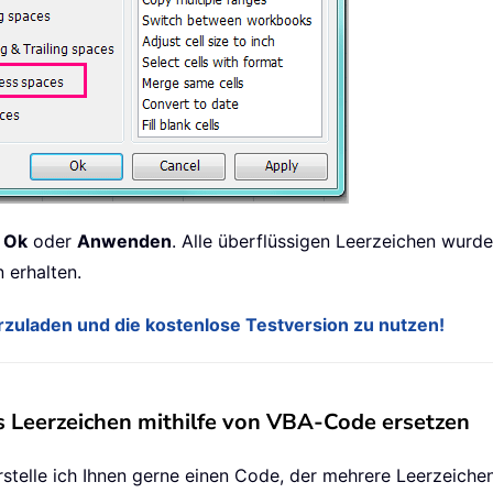
e
Ok
oder
Anwenden
. Alle überflüssigen Leerzeichen wurden
 erhalten.
terzuladen und die kostenlose Testversion zu nutzen!
s Leerzeichen mithilfe von VBA-Code ersetzen
erstelle ich Ihnen gerne einen Code, der mehrere Leerzeiche