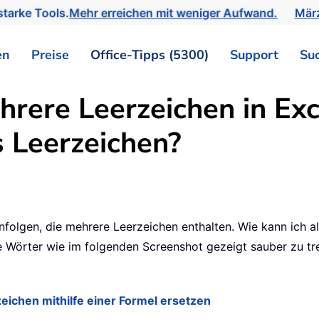
tarke Tools.
Mehr erreichen mit weniger Aufwand.
März
en
Preise
Office-Tipps (5300)
Support
Su
rere Leerzeichen in Exc
s Leerzeichen?
folgen, die mehrere Leerzeichen enthalten. Wie kann ich a
ie Wörter wie im folgenden Screenshot gezeigt sauber zu tr
eichen mithilfe einer Formel ersetzen