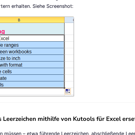
tern erhalten. Siehe Screenshot:
 Leerzeichen mithilfe von Kutools für Excel ers
en müssen – etwa führende Leerzeichen, abschließende Lee