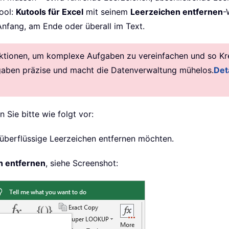
Tool:
Kutools für Excel
mit seinem
Leerzeichen entfernen
-
nfang, am Ende oder überall im Text.
ktionen, um komplexe Aufgaben zu vereinfachen und so Krea
gaben präzise und macht die Datenverwaltung mühelos.
Deta
 Sie bitte wie folgt vor:
 überflüssige Leerzeichen entfernen möchten.
n entfernen
, siehe Screenshot: