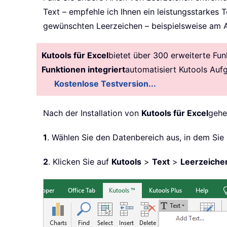
Text – empfehle ich Ihnen ein leistungsstarkes 
gewünschten Leerzeichen – beispielsweise am A
Kutools für Excel
bietet über 300 erweiterte Fun
Funktionen integriert
automatisiert Kutools Auf
Kostenlose Testversion...
Nach der Installation von
Kutools für Excel
gehen
1
. Wählen Sie den Datenbereich aus, in dem Sie
2
. Klicken Sie auf
Kutools
>
Text
>
Leerzeiche