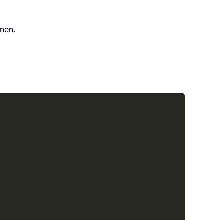
nen.
Copy