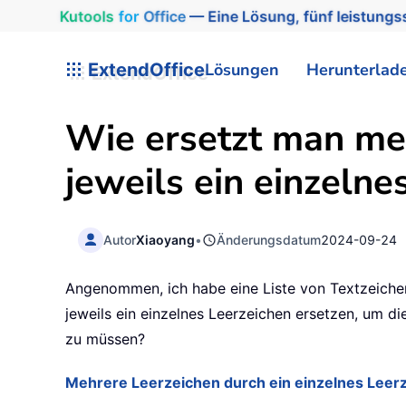
Kutools
for
Office
— Eine Lösung, fünf leistungss
ExtendOffice
Lösungen
Herunterlad
Wie ersetzt man meh
jeweils ein einzelne
Autor
Xiaoyang
•
Änderungsdatum
2024-09-24
Angenommen, ich habe eine Liste von Textzeichen
jeweils ein einzelnes Leerzeichen ersetzen, um d
zu müssen?
Mehrere Leerzeichen durch ein einzelnes Leerz